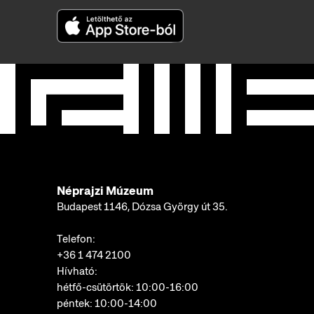
Néprajzi Múzeum
Budapest 1146, Dózsa György út 35.
Telefon:
+36 1 474 2100
Hívható:
hétfő-csütörtök: 10:00-16:00
péntek: 10:00-14:00