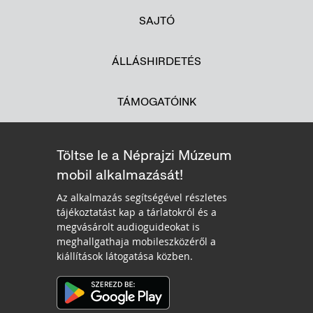
SAJTÓ
ÁLLÁSHIRDETÉS
TÁMOGATÓINK
Töltse le a Néprajzi Múzeum
mobil alkalmazását!
Az alkalmazás segítségével részletes
tájékoztatást kap a tárlatokról és a
megvásárolt audioguideokat is
meghallgathaja mobileszközéről a
kiállítások látogatása közben.