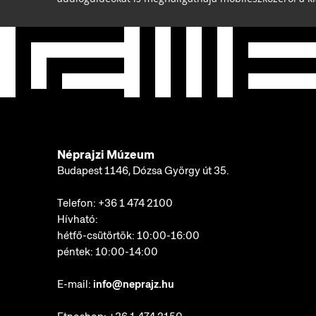
Néprajzi Múzeum
Budapest 1146, Dózsa György út 35.
Telefon:
+36 1 474 2100
Hívható:
hétfő-csütörtök: 10:00-16:00
péntek: 10:00-14:00
E-mail:
info@neprajz.hu