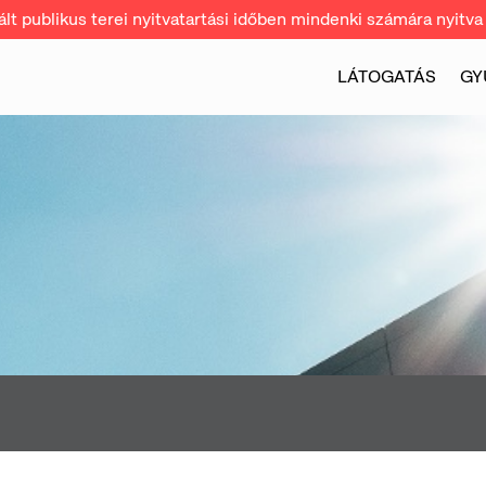
t publikus terei nyitvatartási időben mindenki számára nyitva 
LÁTOGATÁS
GY