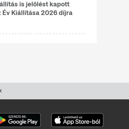
állítás is jelölést kapott
 Év Kiállítása 2026 díjra
K