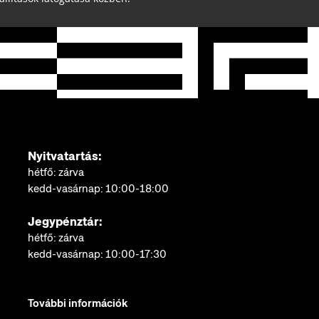
Nyitvatartás:
hétfő: zárva
kedd-vasárnap: 10:00-18:00
Jegypénztár:
hétfő: zárva
kedd-vasárnap: 10:00-17:30
További információk