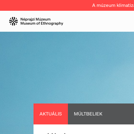
A múzeum klimatizál
AKTUÁLIS
MÚLTBELIEK