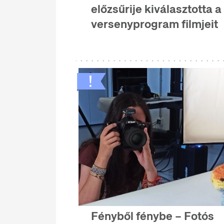
előzsűrije kiválasztotta a
versenyprogram filmjeit
Fényből fénybe – Fotós