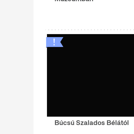
Búcsú Szalados Bélától