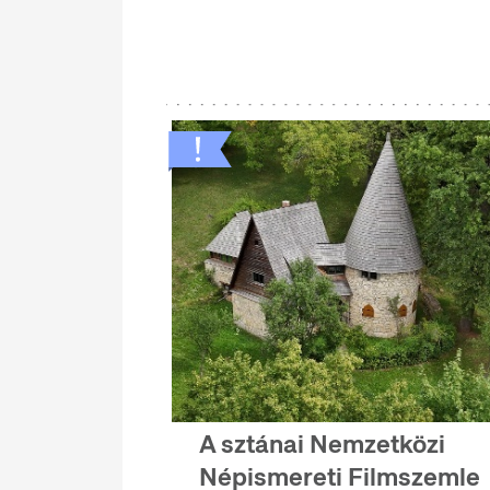
A sztánai Nemzetközi
Népismereti Filmszemle