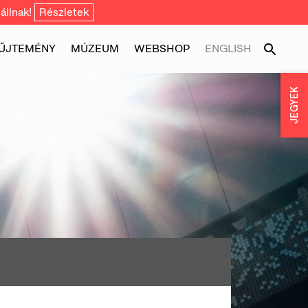
állnak!
Részletek
ŰJTEMÉNY
MÚZEUM
WEBSHOP
ENGLISH
JEGYEK