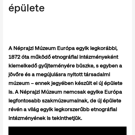
épülete
A Néprajzi Múzeum Európa egyik legkorábbi,
1872 óta működő etnográfiai intézményeként
kiemelkedő gyűjteményére büszke, s egyben a
jövőre és a megújulásra nyitott társadalmi
múzeum – ennek jegyében készült el új épülete
is. A Néprajzi Múzeum nemcsak egyike Európa
legfontosabb szakmúzeumainak, de új épülete
révén a világ egyik legkorszerűbb etnográfiai
intézményének is tekinthetjük.