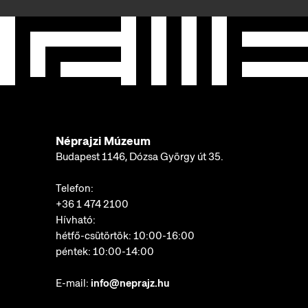
Néprajzi Múzeum
Budapest 1146, Dózsa György út 35.
Telefon:
+36 1 474 2100
Hívható:
hétfő-csütörtök: 10:00-16:00
péntek: 10:00-14:00
E-mail:
info@neprajz.hu