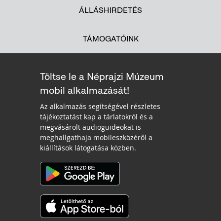
ÁLLÁSHIRDETÉS
TÁMOGATÓINK
Töltse le a Néprajzi Múzeum
mobil alkalmazását!
Az alkalmazás segítségével részletes
tájékoztatást kap a tárlatokról és a
megvásárolt audioguideokat is
meghallgathaja mobileszközéről a
kiállítások látogatása közben.