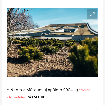
A Néprajzi Múzeum új épülete 2024-ig
számos
részesült.
elismerésben