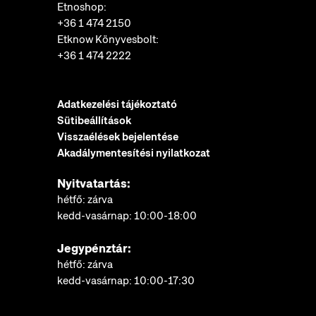
Etnoshop:
+36 1 474 2150
Etknow Könyvesbolt:
+36 1 474 2222
Adatkezelési tájékoztató
Sütibeállítások
Visszaélések bejelentése
Akadálymentesítési nyilatkozat
Nyitvatartás:
hétfő: zárva
kedd-vasárnap: 10:00-18:00
Jegypénztár:
hétfő: zárva
kedd-vasárnap: 10:00-17:30