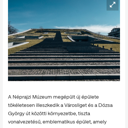
A Néprajzi Múzeum megépült új épülete
tökéletesen illeszkedik a Városliget és a Dózsa
György út közötti környezetbe, tiszta
vonalvezetésű, emblematikus épület, amely