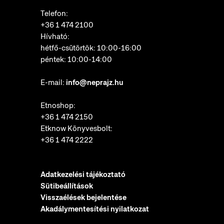
Telefon:
+36 1 474 2100
Hívható:
hétfő-csütörtök: 10:00-16:00
péntek: 10:00-14:00
E-mail:
info@neprajz.hu
Etnoshop:
+36 1 474 2150
Etknow Könyvesbolt:
+36 1 474 2222
Adatkezelési tájékoztató
Sütibeállítások
Visszaélések bejelentése
Akadálymentesítési nyilatkozat