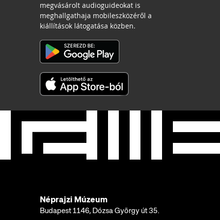
megvásárolt audioguideokat is
meghallgathaja mobileszközéről a
kiállítások látogatása közben.
Néprajzi Múzeum
Budapest 1146, Dózsa György út 35.