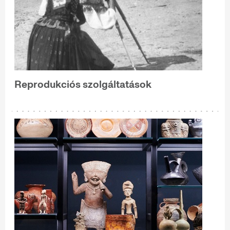
Reprodukciós szolgáltatások