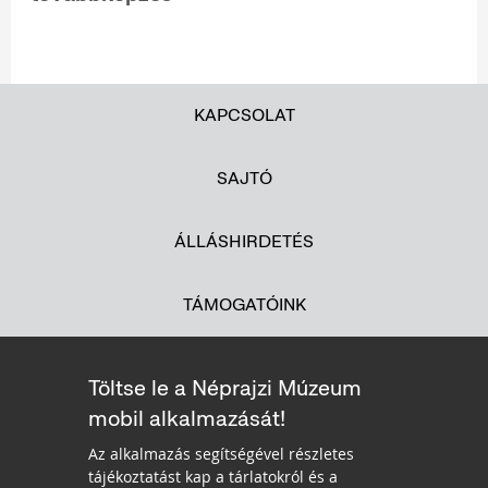
KAPCSOLAT
SAJTÓ
ÁLLÁSHIRDETÉS
TÁMOGATÓINK
Töltse le a Néprajzi Múzeum
mobil alkalmazását!
Az alkalmazás segítségével részletes
tájékoztatást kap a tárlatokról és a