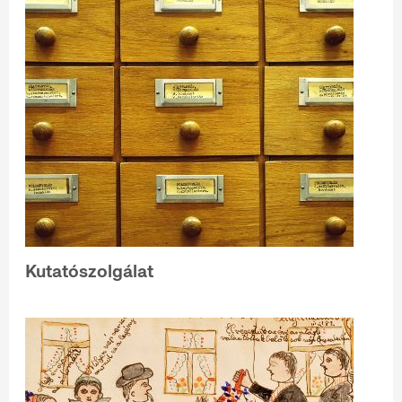
Kutatószolgálat