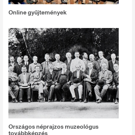
Online gyűjtemények
Országos néprajzos muzeológus
továbbképzés