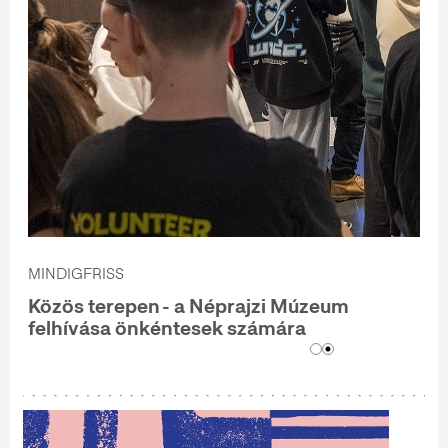
MINDIGFRISS
Közös terepen - a Néprajzi Múzeum
felhívása önkéntesek számára