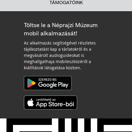
TÁMOGATÓINK
Töltse le a Néprajzi Múzeum
mobil alkalmazását!
Az alkalmazás segítségével részletes
tájékoztatást kap a tárlatokról és a
megvásárolt audioguideokat is
meghallgathaja mobileszközéről a
kiállítások látogatása közben.