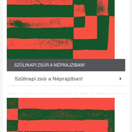
SZÜLINAPI ZSÚR A NÉPRAJZIBAN!
Szülinapi zsúr a Néprajziban!