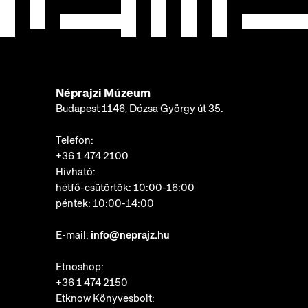
Néprajzi Múzeum
Budapest 1146, Dózsa György út 35.
Telefon:
+36 1 474 2100
Hívható:
hétfő-csütörtök: 10:00-16:00
péntek: 10:00-14:00
E-mail:
info@neprajz.hu
Etnoshop:
+36 1 474 2150
Etknow Könyvesbolt: