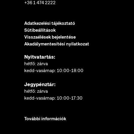
+36 1 474 2222
Adatkezelési tájékoztató
Sütibeállítások
Visszaélések bejelentése
Akadálymentesítési nyilatkozat
Nyitvatartás:
hétfő: zárva
kedd-vasárnap: 10:00-18:00
Jegypénztár:
hétfő: zárva
kedd-vasárnap: 10:00-17:30
További információk