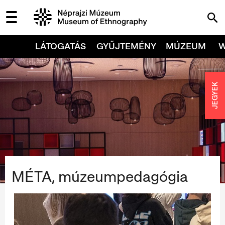
LÁTOGATÁS
GYŰJTEMÉNY
MÚZEUM
JEGYEK
MÉTA, múzeumpedagógia