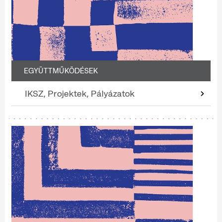
EGYÜTTMŰKÖDÉSEK
IKSZ, Projektek, Pályázatok