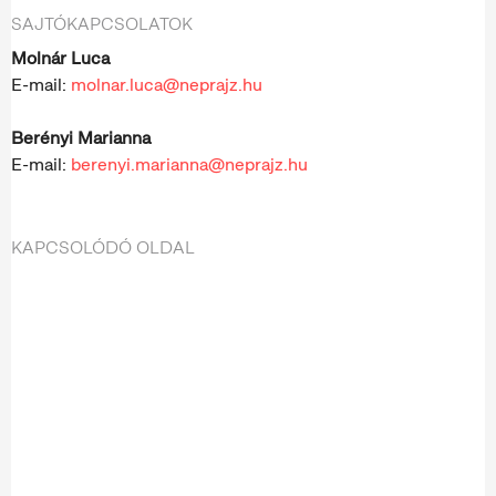
SAJTÓKAPCSOLATOK
Molnár Luca
E-mail:
molnar.luca@neprajz.hu
Berényi Marianna
E-mail:
berenyi.marianna@neprajz.hu
KAPCSOLÓDÓ OLDAL