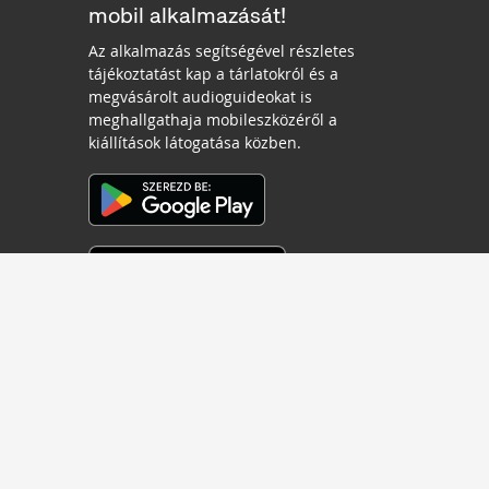
mobil alkalmazását!
Az alkalmazás segítségével részletes
tájékoztatást kap a tárlatokról és a
megvásárolt audioguideokat is
meghallgathaja mobileszközéről a
kiállítások látogatása közben.