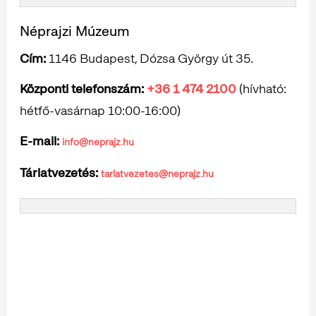
Néprajzi Múzeum
Cím:
1146 Budapest, Dózsa György út 35.
Központi telefonszám:
+36 1 474 2100
(hívható:
hétfő-vasárnap 10:00-16:00)
E-mail:
info@neprajz.hu
Tárlatvezetés:
tarlatvezetes@neprajz.hu