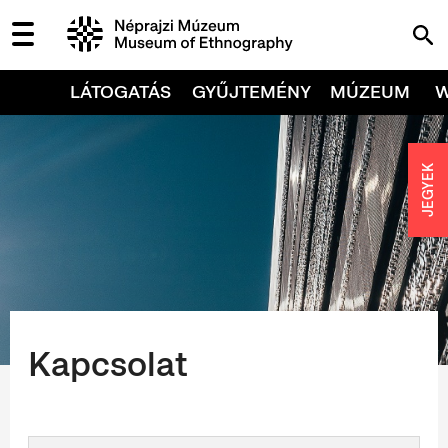
LÁTOGATÁS
GYŰJTEMÉNY
MÚZEUM
JEGYEK
Kapcsolat