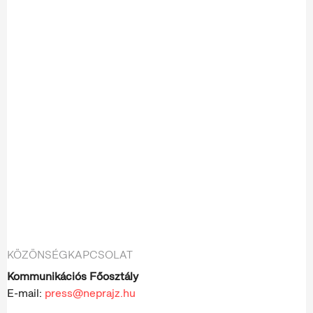
KÖZÖNSÉGKAPCSOLAT
Kommunikációs Főosztály
E-mail:
press@neprajz.hu