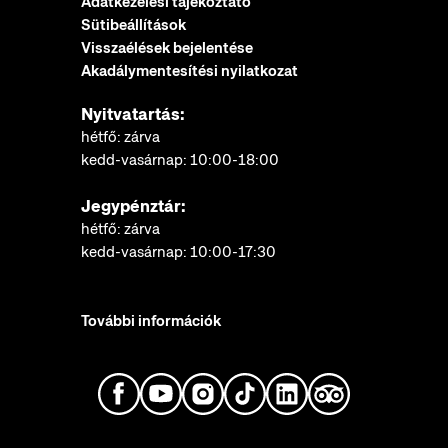
Adatkezelési tájékoztató
Sütibeállítások
Visszaélések bejelentése
Akadálymentesítési nyilatkozat
Nyitvatartás:
hétfő: zárva
kedd-vasárnap: 10:00-18:00
Jegypénztár:
hétfő: zárva
kedd-vasárnap: 10:00-17:30
További információk