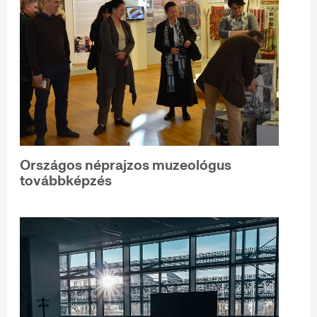
Országos néprajzos muzeológus
továbbképzés