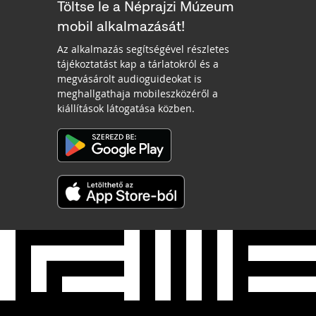
Töltse le a Néprajzi Múzeum
mobil alkalmazását!
Az alkalmazás segítségével részletes
tájékoztatást kap a tárlatokról és a
megvásárolt audioguideokat is
meghallgathaja mobileszközéről a
kiállítások látogatása közben.