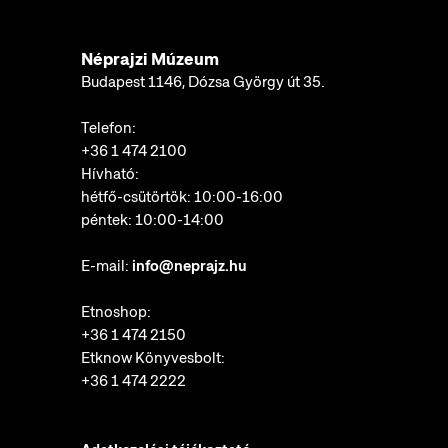
Néprajzi Múzeum
Budapest 1146, Dózsa György út 35.
Telefon:
+36 1 474 2100
Hívható:
hétfő-csütörtök: 10:00-16:00
péntek: 10:00-14:00
E-mail:
info@neprajz.hu
Etnoshop:
+36 1 474 2150
Etknow Könyvesbolt:
+36 1 474 2222