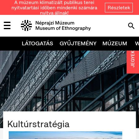
A múzeum klimatizált publikus terei
nyitvatartási időben mindenki számára
Részletek
nyitva állnak!
LÁTOGATÁS
GYŰJTEMÉNY
MÚZEUM
JEGYEK
Kultúrstratégia