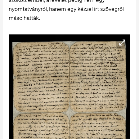
nyomtatványról, hanem egy kézzel írt szövegről
másolhatták.