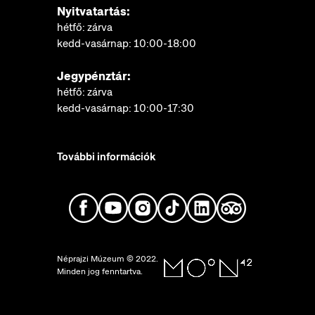
Nyitvatartás:
hétfő: zárva
kedd-vasárnap: 10:00-18:00
Jegypénztár:
hétfő: zárva
kedd-vasárnap: 10:00-17:30
További információk
Néprajzi Múzeum © 2022.
Minden jog fenntartva.