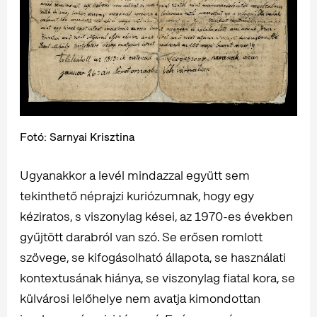
Fotó: Sarnyai Krisztina
Ugyanakkor a levél mindazzal együtt sem
tekinthető néprajzi kuriózumnak, hogy egy
kéziratos, s viszonylag kései, az 1970-es években
gyűjtött darabról van szó. Se erősen romlott
szövege, se kifogásolható állapota, se használati
kontextusának hiánya, se viszonylag fiatal kora, se
külvárosi lelőhelye nem avatja kimondottan