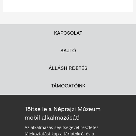
KAPCSOLAT
SAJTÓ
ÁLLÁSHIRDETÉS
TÁMOGATÓINK
Töltse le a Néprajzi Múzeum
mobil alkalmazását!
Az alkalmazás segítségével részletes
tájékoztatást kap a tárlatokról és a