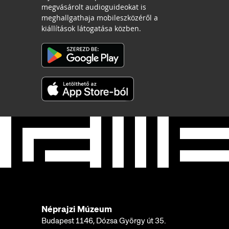
megvásárolt audioguideokat is
meghallgathaja mobileszközéről a
kiállítások látogatása közben.
Néprajzi Múzeum
Budapest 1146, Dózsa György út 35.