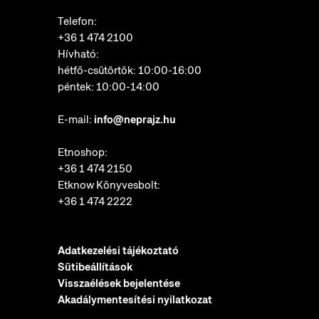
Telefon:
+36 1 474 2100
Hívható:
hétfő-csütörtök: 10:00-16:00
péntek: 10:00-14:00
E-mail:
info@neprajz.hu
Etnoshop:
+36 1 474 2150
Etknow Könyvesbolt:
+36 1 474 2222
Adatkezelési tájékoztató
Sütibeállítások
Visszaélések bejelentése
Akadálymentesítési nyilatkozat