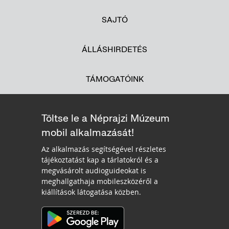
SAJTÓ
ÁLLÁSHIRDETÉS
TÁMOGATÓINK
Töltse le a Néprajzi Múzeum
mobil alkalmazását!
Az alkalmazás segítségével részletes
tájékoztatást kap a tárlatokról és a
megvásárolt audioguideokat is
meghallgathaja mobileszközéről a
kiállítások látogatása közben.