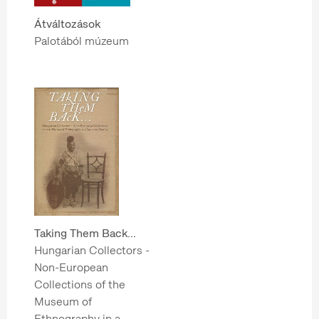
Átváltozások
Palotából múzeum
Taking Them Back...
Hungarian Collectors -
Non-European
Collections of the
Museum of
Ethnography in a