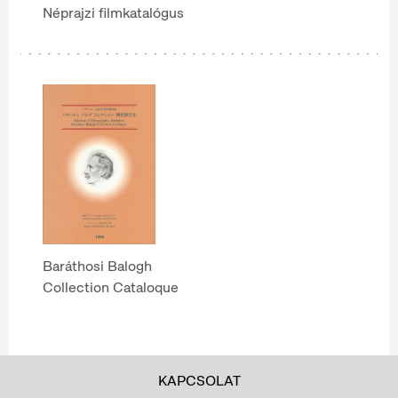
Néprajzi filmkatalógus
Baráthosi Balogh
Collection Cataloque
KAPCSOLAT