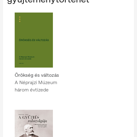
Örökség és változás
A Néprajzi Múzeum
három évtizede