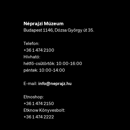
Néprajzi Múzeum
Budapest 1146, Dózsa György út 35.
Telefon:
+36 1 474 2100
Hívható:
hétfő-csütörtök: 10:00-16:00
péntek: 10:00-14:00
E-mail:
info@neprajz.hu
Etnoshop:
+36 1 474 2150
Etknow Könyvesbolt:
+36 1 474 2222