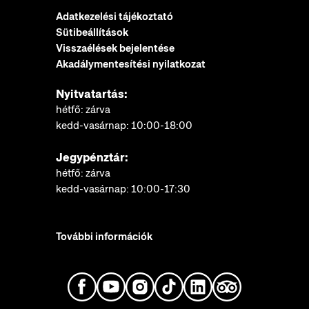
Adatkezelési tájékoztató
Sütibeállítások
Visszaélések bejelentése
Akadálymentesítési nyilatkozat
Nyitvatartás:
hétfő: zárva
kedd-vasárnap: 10:00-18:00
Jegypénztár:
hétfő: zárva
kedd-vasárnap: 10:00-17:30
További információk