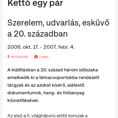
Kettő egy pár
Szerelem, udvarlás, esküvő
a 20. században
2006. okt. 17. - 2007. febr. 4.
MEGOSZTÁS
E-MAIL
A kiállításban a 20. század három időszaka
emelkedik ki a témacsoportokba rendezett
tárgyak és az azokat kísérő, aláfestő
dokumentumok, hang- és fotóanyag
közvetítésével.
Az első a II. világháború előtti korszak a