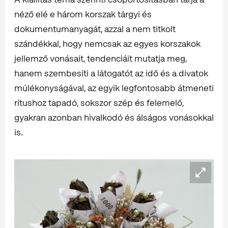
néző elé e három korszak tárgyi és
dokumentumanyagát, azzal a nem titkolt
szándékkal, hogy nemcsak az egyes korszakok
jellemző vonásait, tendenciáit mutatja meg,
hanem szembesíti a látogatót az idő és a divatok
múlékonyságával, az egyik legfontosabb átmeneti
rítushoz tapadó, sokszor szép és felemelő,
gyakran azonban hivalkodó és álságos vonásokkal
is.