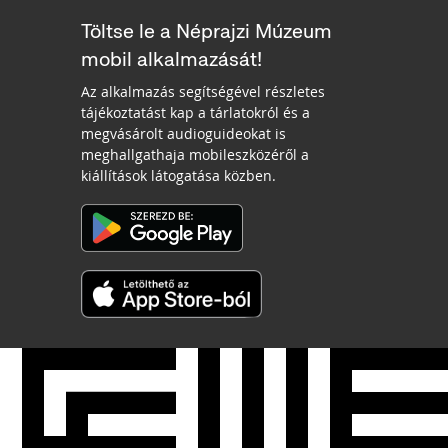
Töltse le a Néprajzi Múzeum
mobil alkalmazását!
Az alkalmazás segítségével részletes
tájékoztatást kap a tárlatokról és a
megvásárolt audioguideokat is
meghallgathaja mobileszközéről a
kiállítások látogatása közben.