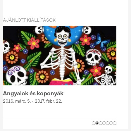
AJÁNLOTT KIÁLLÍTÁSOK
Angyalok és koponyák
2016. márc. 5. - 2017. febr. 22.