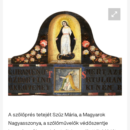
A szőlőprés tetejét Szűz Mária, a Magyarok
Nagyasszonya, a szőlőművelők védőszentje