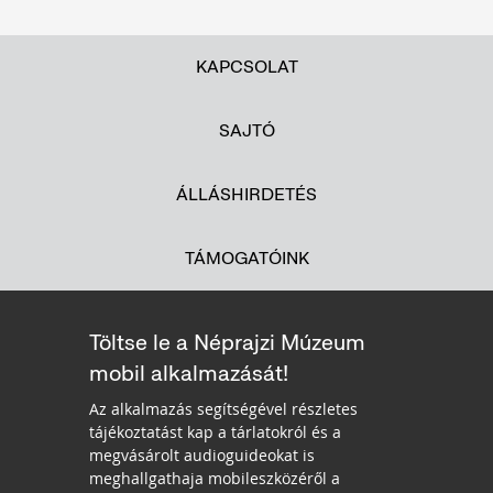
KAPCSOLAT
SAJTÓ
ÁLLÁSHIRDETÉS
TÁMOGATÓINK
Töltse le a Néprajzi Múzeum
mobil alkalmazását!
Az alkalmazás segítségével részletes
tájékoztatást kap a tárlatokról és a
megvásárolt audioguideokat is
meghallgathaja mobileszközéről a