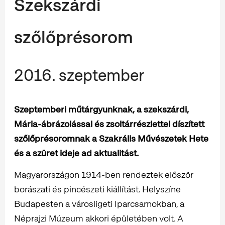
Szekszárdi
szőlőprésorom
2016. szeptember
Szeptemberi műtárgyunknak, a szekszárdi,
Mária-ábrázolással és zsoltárrészlettel díszített
szőlőprésoromnak a Szakrális Művészetek Hete
és a szüret ideje ad aktualitást.
Magyarországon 1914-ben rendeztek először
borászati és pincészeti kiállítást. Helyszíne
Budapesten a városligeti Iparcsarnokban, a
Néprajzi Múzeum akkori épületében volt. A