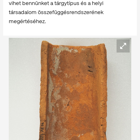
vihet bennünket a tárgytípus és a helyi
társadalom összefüggésrendszerének
megértéséhez.