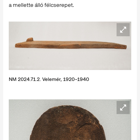
a mellette álló félcserepet.
NM 2024.71.2. Velemér, 1920–1940