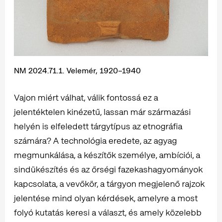
NM 2024.71.1. Velemér, 1920–1940
Vajon miért válhat, válik fontossá ez a
jelentéktelen kinézetű, lassan már származási
helyén is elfeledett tárgytípus az etnográfia
számára? A technológia eredete, az agyag
megmunkálása, a készítők személye, ambíciói, a
sindükészítés és az őrségi fazekashagyományok
kapcsolata, a vevőkör, a tárgyon megjelenő rajzok
jelentése mind olyan kérdések, amelyre a most
folyó kutatás keresi a választ, és amely közelebb