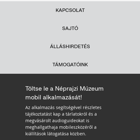
KAPCSOLAT
SAJTÓ
ÁLLÁSHIRDETÉS
TÁMOGATÓINK
Töltse le a Néprajzi Múzeum
mobil alkalmazását!
Az alkalmazás segítségével részletes
tájékoztatást kap a tárlatokról és a
megvásárolt audioguideokat is
meghallgathaja mobileszközéről a
kiállítások látogatása közben.