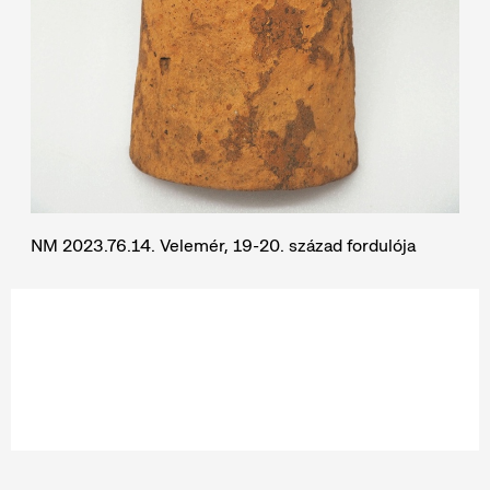
NM 2023.76.14. Velemér, 19-20. század fordulója