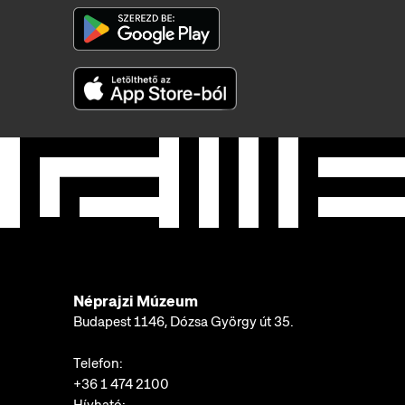
Néprajzi Múzeum
Budapest 1146, Dózsa György út 35.
Telefon:
+36 1 474 2100
Hívható: