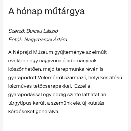
A hónap műtárgya
Szerző: Bulcsu László
Fotók: Nagymarosi Ádám
A Néprajzi Múzeum gyűjteménye az elmúlt
években egy nagyvonalú adománynak
köszönhetően, majd terepmunka révén is
gyarapodott Velemérről származó, helyi készítésű
kézműves tetőcserepekkel. Ezzel a
gyarapodással egy eddig szinte láthatatlan
tárgytípus került a szemünk elé, új kutatási
kérdéseket generálva.