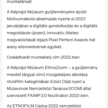
munkatársait.
A Néprajzi Múzeum gyűjteményeire épülő
Motívumalkotó alkalmazás nyerte el 2023
januárjában a digitális gondolkodás és a digitális
megoldások újszerű, innovatív, ötletes
megvalósítását díjazó Pixel Perfect Awards hat
arany elismerésének egyikét.
Családbarát munkahely cím 2022-ben
A Néprajzi Múzeum EthnoZoom – a gyűjtemény
mesélő tárgyai című mozgóképes alkotása
rövidfilm kategóriában Ezüst Díjat nyert a
Múzeumok Nemzetközi Tanácsa (ICOM) által
szervezett FAIMP 2.0 fesztiválon 2022-ben.
Az ETNOFILM Cadca 2022 nemzetközi