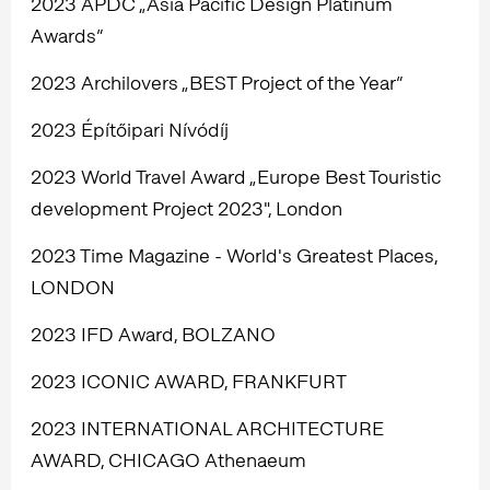
2023 APDC „Asia Pacific Design Platinum
Awards”
2023 Archilovers „BEST Project of the Year”
2023 Építőipari Nívódíj
2023 World Travel Award „Europe Best Touristic
development Project 2023", London
2023 Time Magazine - World's Greatest Places,
LONDON
2023 IFD Award, BOLZANO
2023 ICONIC AWARD, FRANKFURT
2023 INTERNATIONAL ARCHITECTURE
AWARD, CHICAGO Athenaeum