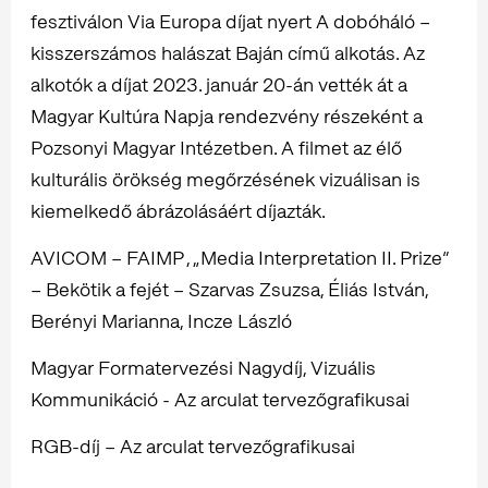
fesztiválon Via Europa díjat nyert A dobóháló –
kisszerszámos halászat Baján című alkotás. Az
alkotók a díjat 2023. január 20-án vették át a
Magyar Kultúra Napja rendezvény részeként a
Pozsonyi Magyar Intézetben. A filmet az élő
kulturális örökség megőrzésének vizuálisan is
kiemelkedő ábrázolásáért díjazták.
AVICOM – FAIMP , „Media Interpretation II. Prize”
– Bekötik a fejét – Szarvas Zsuzsa, Éliás István,
Berényi Marianna, Incze László
Magyar Formatervezési Nagydíj, Vizuális
Kommunikáció - Az arculat tervezőgrafikusai
RGB-díj – Az arculat tervezőgrafikusai