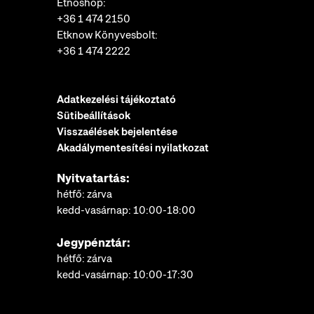
Etnoshop:
+36 1 474 2150
Etknow Könyvesbolt:
+36 1 474 2222
Adatkezelési tájékoztató
Sütibeállítások
Visszaélések bejelentése
Akadálymentesítési nyilatkozat
Nyitvatartás:
hétfő: zárva
kedd-vasárnap: 10:00-18:00
Jegypénztár:
hétfő: zárva
kedd-vasárnap: 10:00-17:30