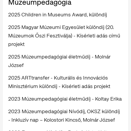
Múzeumpedagógia
2025 Children in Museums Award, különdíj
2025 Magyar Múzeumi Egyesület különdíj (20.
Múzeumok Őszi Fesztiválja) - Kísérleti adás című
projekt
2025 Múzeumpedagógiai életműdíj - Molnár
József
2025 ARTtransfer - Kulturális és Innovációs
Minisztérium különdíj - Kísérleti adás projekt
2023 Múzeumpedagógiai életműdíj - Koltay Erika
2023 Múzeumpedagógiai Nívódíj, OKSZ különdíj
- Inkluzív nap – Kolostori Kincső, Molnár József