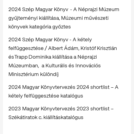
2024 Szép Magyar Könyv - A Néprajzi Múzeum
gyűjteményi kiállítása, Múzeumi művészeti
könyvek kategória győztes
2024 Szép Magyar Könyv - A kétely
felfüggesztése / Albert Ádám, Kristóf Krisztián
és Trapp Dominika kiállítása a Néprajzi
Múzeumban, a Kulturális és Innovációs
Minisztérium különdíj
2024 Magyar Könyvtervezés 2024 shortlist – A
kétely felfüggesztése katalógus
2023 Magyar Könyvtervezés 2023 shortlist –
Székátiratok c. kiállításkatalógus