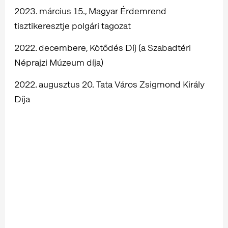
2023. március 15., Magyar Érdemrend
tisztikeresztje polgári tagozat
2022. decembere, Kötődés Díj (a Szabadtéri
Néprajzi Múzeum díja)
2022. augusztus 20. Tata Város Zsigmond Király
Díja