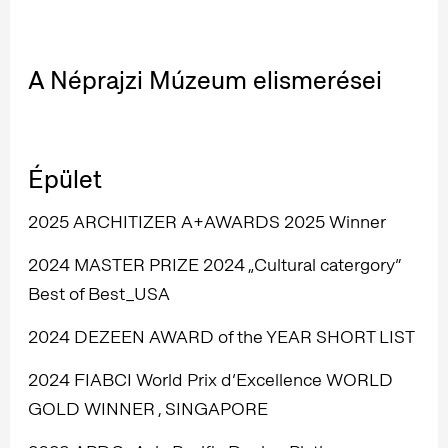
A Néprajzi Múzeum elismerései
Épület
2025 ARCHITIZER A+AWARDS 2025 Winner
2024 MASTER PRIZE 2024 „Cultural catergory”
Best of Best_USA
2024 DEZEEN AWARD of the YEAR SHORT LIST
2024 FIABCI World Prix d’Excellence WORLD
GOLD WINNER , SINGAPORE