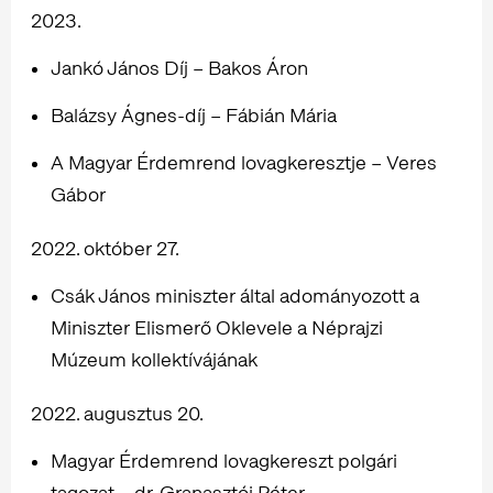
2023.
Jankó János Díj – Bakos Áron
Balázsy Ágnes-díj – Fábián Mária
A Magyar Érdemrend lovagkeresztje – Veres
Gábor
2022. október 27.
Csák János miniszter által adományozott a
Miniszter Elismerő Oklevele a Néprajzi
Múzeum kollektívájának
2022. augusztus 20.
Magyar Érdemrend lovagkereszt polgári
tagozat – dr. Granasztói Péter