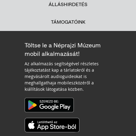
ÁLLÁSHIRDETÉS
TÁMOGATÓINK
Töltse le a Néprajzi Múzeum
mobil alkalmazását!
Az alkalmazás segítségével részletes
tájékoztatást kap a tárlatokról és a
megvásárolt audioguideokat is
meghallgathaja mobileszközéről a
kiállítások látogatása közben.