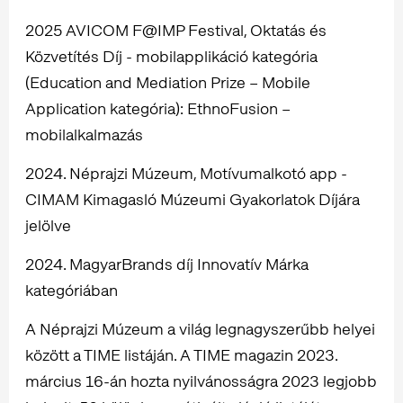
2025 AVICOM F@IMP Festival, Oktatás és
Közvetítés Díj - mobilapplikáció kategória
(Education and Mediation Prize – Mobile
Application kategória): EthnoFusion –
mobilalkalmazás
2024. Néprajzi Múzeum, Motívumalkotó app -
CIMAM Kimagasló Múzeumi Gyakorlatok Díjára
jelölve
2024. MagyarBrands díj Innovatív Márka
kategóriában
A Néprajzi Múzeum a világ legnagyszerűbb helyei
között a TIME listáján. A TIME magazin 2023.
március 16-án hozta nyilvánosságra 2023 legjobb