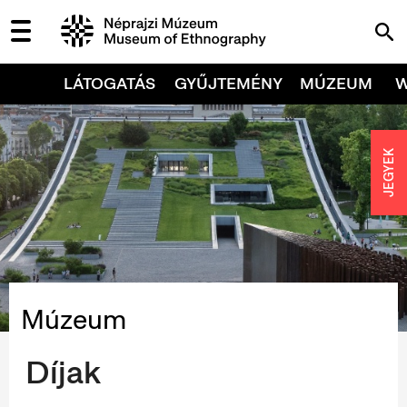
LÁTOGATÁS
GYŰJTEMÉNY
MÚZEUM
JEGYEK
Múzeum
Díjak