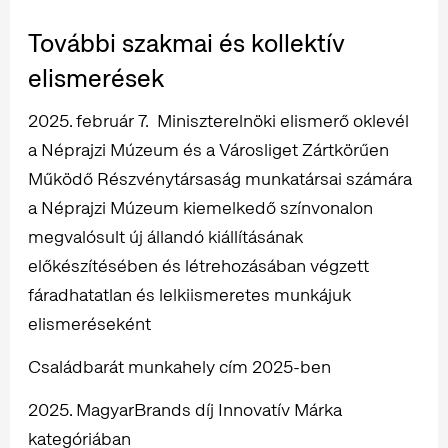
További szakmai és kollektív
elismerések
2025. február 7. Miniszterelnöki elismerő oklevél
a Néprajzi Múzeum és a Városliget Zártkörűen
Működő Részvénytársaság munkatársai számára
a Néprajzi Múzeum kiemelkedő színvonalon
megvalósult új állandó kiállításának
előkészítésében és létrehozásában végzett
fáradhatatlan és lelkiismeretes munkájuk
elismeréseként
Családbarát munkahely cím 2025-ben
2025. MagyarBrands díj Innovatív Márka
kategóriában