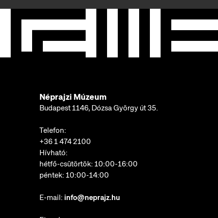
Néprajzi Múzeum
Budapest 1146, Dózsa György út 35.
Telefon:
+36 1 474 2100
Hívható:
hétfő-csütörtök: 10:00-16:00
péntek: 10:00-14:00
E-mail:
info@neprajz.hu