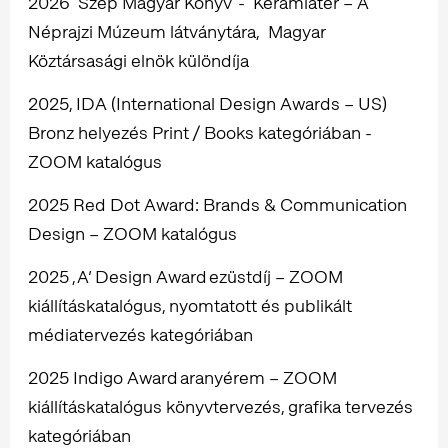
2026 Szép Magyar Könyv - Kerámiatér – A
Néprajzi Múzeum látványtára, Magyar
Köztársasági elnök különdíja
2025, IDA (International Design Awards – US)
Bronz helyezés Print / Books kategóriában -
ZOOM katalógus
2025 Red Dot Award: Brands & Communication
Design – ZOOM katalógus
2025 , A’ Design Award ezüstdíj – ZOOM
kiállításkatalógus, nyomtatott és publikált
médiatervezés kategóriában
2025 Indigo Award aranyérem – ZOOM
kiállításkatalógus könyvtervezés, grafika tervezés
kategóriában