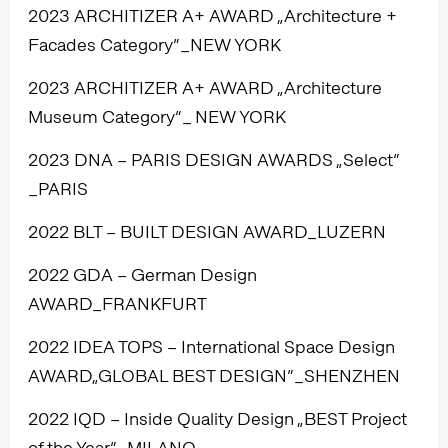
2023 ARCHITIZER A+ AWARD „Architecture +
Facades Category”_NEW YORK
2023 ARCHITIZER A+ AWARD „Architecture
Museum Category”_ NEW YORK
2023 DNA – PARIS DESIGN AWARDS „Select”
_PARIS
2022 BLT – BUILT DESIGN AWARD_LUZERN
2022 GDA – German Design
AWARD_FRANKFURT
2022 IDEA TOPS – International Space Design
AWARD„GLOBAL BEST DESIGN”_SHENZHEN
2022 IQD – Inside Quality Design „BEST Project
of the Year”_MILANO