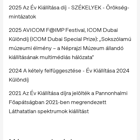
2025 Az Év Kiállítása díj - SZÉKELYEK - Örökség-
mintázatok
2025 AVICOM F@IMP Festival, ICOM Dubai
Különdíj (ICOM Dubai Special Prize): „Sokszólamú
múzeumi élmény – a Néprajzi Múzeum állandó
kiállításának multimédiás hálózata”
2024 A kétely felfüggesztése - Év Kiállítása 2024
Különdíj
2021 Az Év Kiállítása díjra jelölték a Pannonhalmi
Főapátságban 2021-ben megrendezett
Láthatatlan spektrumok kiállítást