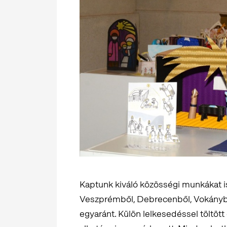
Kaptunk kiváló közösségi munkákat is
Veszprémből, Debrecenből, Vokánybó
egyaránt. Külön lelkesedéssel töltöt