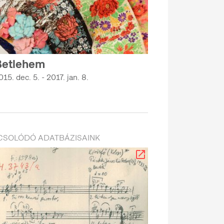
Betlehem
015. dec. 5. - 2017. jan. 8.
CSOLÓDÓ ADATBÁZISAINK