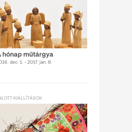
 hónap műtárgya
016. dec. 1. - 2017. jan. 8.
LOTT KIÁLLÍTÁSOK