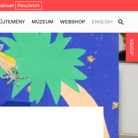
állnak!
Részletek
ŰJTEMÉNY
MÚZEUM
WEBSHOP
ENGLISH
JEGYEK