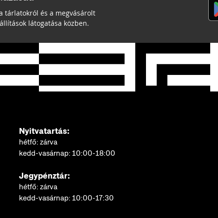
a tárlatokról és a megvásárolt
llítások látogatása közben.
Nyitvatartás:
hétfő: zárva
kedd-vasárnap: 10:00-18:00
Jegypénztár:
hétfő: zárva
kedd-vasárnap: 10:00-17:30