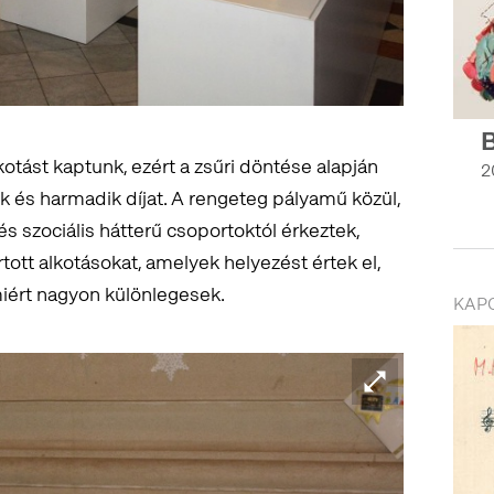
otást kaptunk, ezért a zsűri döntése alapján
2
k és harmadik díjat. A rengeteg pályamű közül,
 szociális hátterű csoportoktól érkeztek,
tott alkotásokat, amelyek helyezést értek el,
iért nagyon különlegesek.
KAP