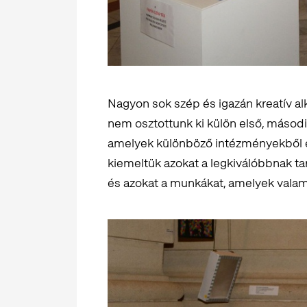
Nagyon sok szép és igazán kreatív alk
nem osztottunk ki külön első, másodi
amelyek különböző intézményekből és
kiemeltük azokat a legkiválóbbnak tar
és azokat a munkákat, amelyek valam