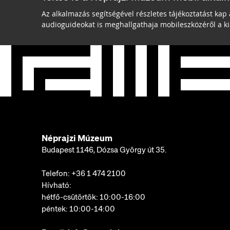
Az alkalmazás segítségével részletes tájékoztatást kap 
audioguideokat is meghallgathaja mobileszközéről a kiá
Néprajzi Múzeum
Budapest 1146, Dózsa György út 35.
Telefon:
+36 1 474 2100
Hívható:
hétfő-csütörtök: 10:00-16:00
péntek: 10:00-14:00