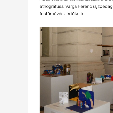
etnográfusa, Varga Ferenc rajzpedagó
festőművész értékelte.