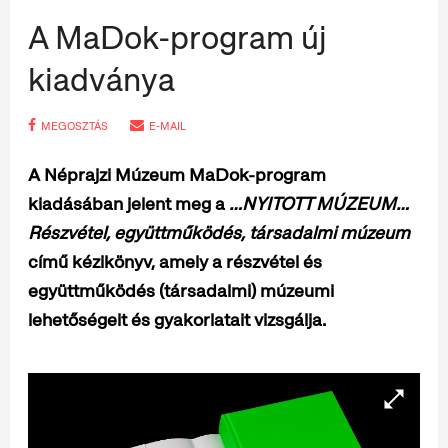
A MaDok-program új
kiadványa
MEGOSZTÁS
E-MAIL
A Néprajzi Múzeum MaDok-program
kiadásában jelent meg a
…NYITOTT MÚZEUM…
Részvétel, együttműködés, társadalmi múzeum
című kézikönyv, amely a részvétel és
együttműködés (társadalmi) múzeumi
lehetőségeit és gyakorlatait vizsgálja.