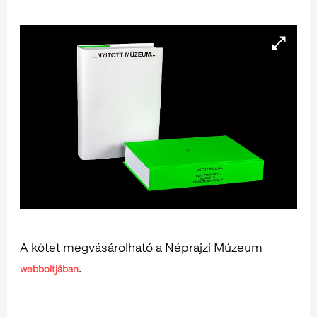
A kötet megvásárolható a Néprajzi Múzeum
.
webboltjában