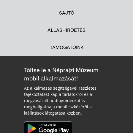
SAJTÓ
ÁLLÁSHIRDETÉS
TÁMOGATÓINK
Töltse le a Néprajzi Múzeum
mobil alkalmazását!
Az alkalmazás segítségével részletes
tájékoztatást kap a tárlatokról és a
megvásárolt audioguideokat is
meghallgathaja mobileszközéről a
kiállítások látogatása közben.