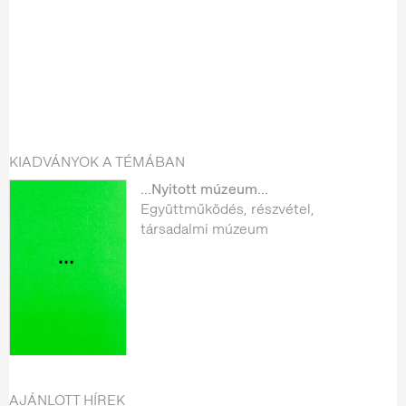
KIADVÁNYOK A TÉMÁBAN
...Nyitott múzeum...
Együttműködés, részvétel,
társadalmi múzeum
AJÁNLOTT HÍREK