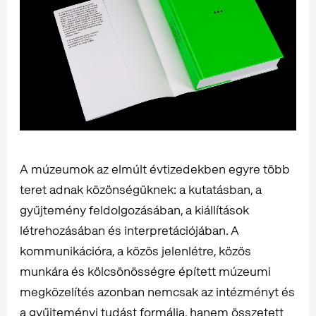
A múzeumok az elmúlt évtizedekben egyre több
teret adnak közönségüknek: a kutatásban, a
gyűjtemény feldolgozásában, a kiállítások
létrehozásában és interpretációjában. A
kommunikációra, a közös jelenlétre, közös
munkára és kölcsönösségre épített múzeumi
megközelítés azonban nemcsak az intézményt és
a gyűjteményi tudást formálja, hanem összetett