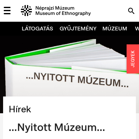
LÁTOGATÁS
GYŰJTEMÉNY
MÚZEUM
JEGYEK
Hírek
...Nyitott Múzeum...