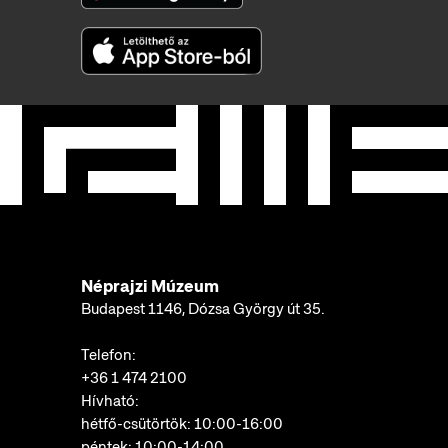
Néprajzi Múzeum
Budapest 1146, Dózsa György út 35.
Telefon:
+36 1 474 2100
Hívható:
hétfő-csütörtök: 10:00-16:00
péntek: 10:00-14:00