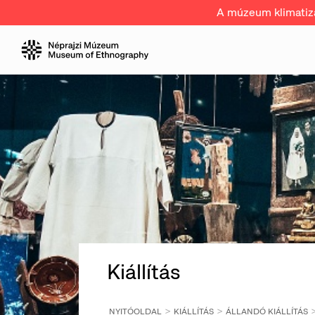
A múzeum klimatizál
Kiállítás
NYITÓOLDAL
KIÁLLÍTÁS
ÁLLANDÓ KIÁLLÍTÁS