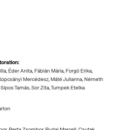
oration:
la, Éder Anita, Fábián Mária, Forgó Erika,
 Kopcsányi Mercédesz, Máté Julianna, Németh
 Sipos Tamás, Sor Zita, Tumpek Etelka
árton
ábor, Berta Zsombor, Budai Marcell, Csutak