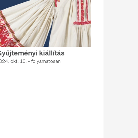
yűjteményi kiállítás
024. okt. 10. - folyamatosan