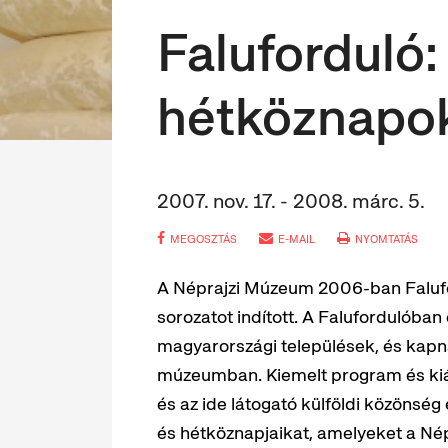
Faluforduló
hétköznapo
2007. nov. 17. - 2008. márc. 5.
MEGOSZTÁS
E-MAIL
NYOMTATÁS
A Néprajzi Múzeum 2006-ban Falufor
sorozatot indított. A Falufordulóba
magyarországi települések, és kapn
múzeumban. Kiemelt program és kiál
és az ide látogató külföldi közönség
és hétköznapjaikat, amelyeket a Népr