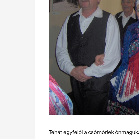
Tehát egyfelől a csömöriek önmaguka