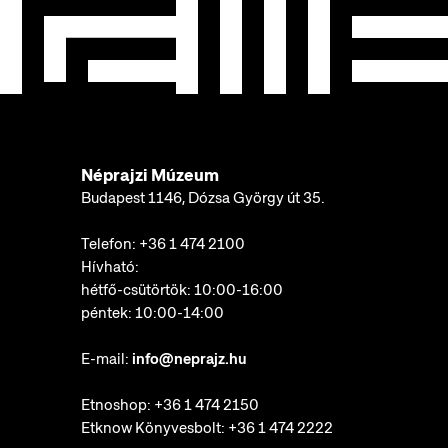
Néprajzi Múzeum
Budapest 1146, Dózsa György út 35.
Telefon:
+36 1 474 2100
Hívható:
hétfő-csütörtök: 10:00-16:00
péntek: 10:00-14:00
E-mail:
info@neprajz.hu
Etnoshop:
+36 1 474 2150
Etknow Könyvesbolt:
+36 1 474 2222