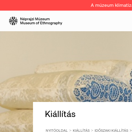
A múzeum klimatizál
Kiállítás
NYITÓOLDAL
KIÁLLÍTÁS
IDŐSZAKI KIÁLLÍTÁS