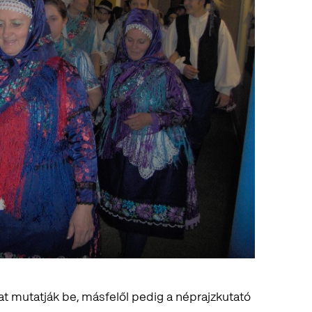
t mutatják be, másfelől pedig a néprajzkutató