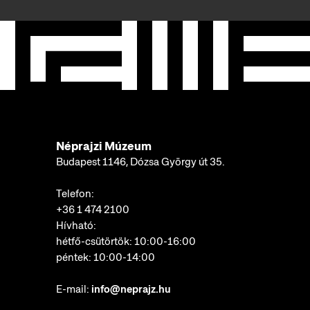
Néprajzi Múzeum
Budapest 1146, Dózsa György út 35.
Telefon:
+36 1 474 2100
Hívható:
hétfő-csütörtök: 10:00-16:00
péntek: 10:00-14:00
E-mail:
info@neprajz.hu