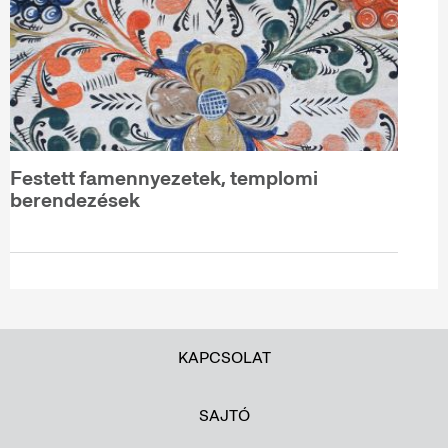
Festett famennyezetek, templomi
berendezések
KAPCSOLAT
SAJTÓ