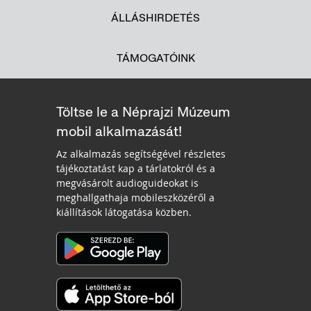
ÁLLÁSHIRDETÉS
TÁMOGATÓINK
Töltse le a Néprajzi Múzeum
mobil alkalmazását!
Az alkalmazás segítségével részletes
tájékoztatást kap a tárlatokról és a
megvásárolt audioguideokat is
meghallgathaja mobileszközéről a
kiállítások látogatása közben.