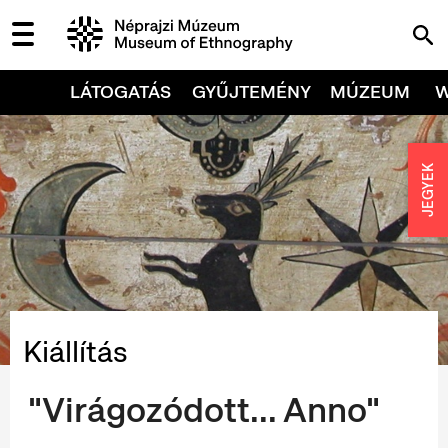
LÁTOGATÁS
GYŰJTEMÉNY
MÚZEUM
JEGYEK
Kiállítás
"Virágozódott... Anno"