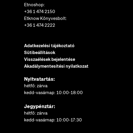
Etnoshop:
+36 1 474 2150
Etknow Könyvesbolt:
+36 1 474 2222
Adatkezelési tájékoztató
Sütibeállítások
Visszaélések bejelentése
Akadálymentesítési nyilatkozat
Nyitvatartás:
hétfő: zárva
kedd-vasárnap: 10:00-18:00
Jegypénztár:
hétfő: zárva
kedd-vasárnap: 10:00-17:30