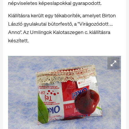
népviseletes képeslapokkal gyarapodott.
Kiállításra került egy tékaboríték, amelyet Birton
László gyulakutai bútorfestő, a "Virágozódott ...
Anno". Az Umlingok Kalotaszegen c. kiállításra
készített.