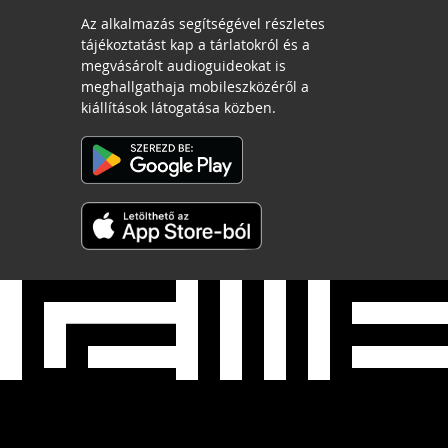
Az alkalmazás segítségével részletes
tájékoztatást kap a tárlatokról és a
megvásárolt audioguideokat is
meghallgathaja mobileszközéről a
kiállítások látogatása közben.