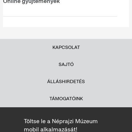
Online gyűjtemények
KAPCSOLAT
SAJTÓ
ÁLLÁSHIRDETÉS
TÁMOGATÓINK
Töltse le a Néprajzi Múzeum
mobil alkalmazását!