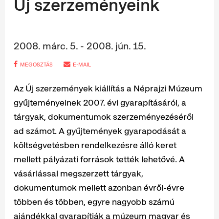
Új szerzeményeink
2008. márc. 5. - 2008. jún. 15.
MEGOSZTÁS
E-MAIL
Az Új szerzemények kiállítás a Néprajzi Múzeum
gyűjteményeinek 2007. évi gyarapításáról, a
tárgyak, dokumentumok szerzeményezéséről
ad számot. A gyűjtemények gyarapodását a
költségvetésben rendelkezésre álló keret
mellett pályázati források tették lehetővé. A
vásárlással megszerzett tárgyak,
dokumentumok mellett azonban évről-évre
többen és többen, egyre nagyobb számú
ajándékkal gyarapítják a múzeum magyar és