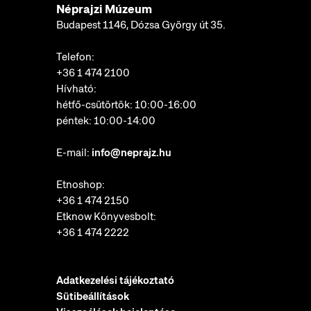
Néprajzi Múzeum
Budapest 1146, Dózsa György út 35.
Telefon:
+36 1 474 2100
Hívható:
hétfő-csütörtök: 10:00-16:00
péntek: 10:00-14:00
E-mail:
info@neprajz.hu
Etnoshop:
+36 1 474 2150
Etknow Könyvesbolt:
+36 1 474 2222
Adatkezelési tájékoztató
Sütibeállítások