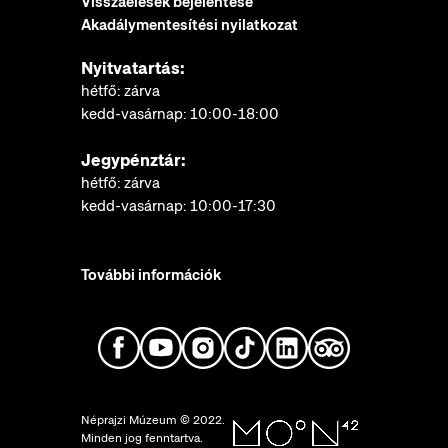
Visszaélések bejelentése
Akadálymentesítési nyilatkozat
Nyitvatartás:
hétfő: zárva
kedd-vasárnap: 10:00-18:00
Jegypénztár:
hétfő: zárva
kedd-vasárnap: 10:00-17:30
További információk
Néprajzi Múzeum © 2022.
Minden jog fenntartva.