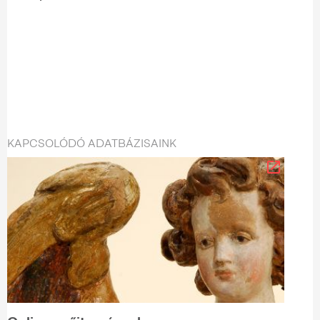
KAPCSOLÓDÓ ADATBÁZISAINK