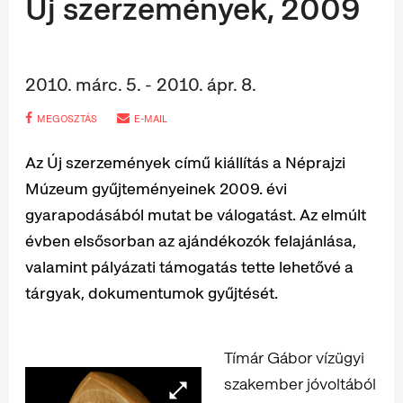
Új szerzemények, 2009
2010. márc. 5. - 2010. ápr. 8.
MEGOSZTÁS
E-MAIL
Az Új szerzemények című kiállítás a Néprajzi
Múzeum gyűjteményeinek 2009. évi
gyarapodásából mutat be válogatást. Az elmúlt
évben elsősorban az ajándékozók felajánlása,
valamint pályázati támogatás tette lehetővé a
tárgyak, dokumentumok gyűjtését.
Tímár Gábor vízügyi
szakember jóvoltából