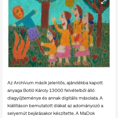
Az Archívum másik jelentős, ajándékba kapott
anyaga Botló Károly 13000 felvételből álló
diagyűjteménye és annak digitális másolata. A
kiállításon bemutatott diákat az adományozó a
selyemút bejárásakor készítette. A MaDok