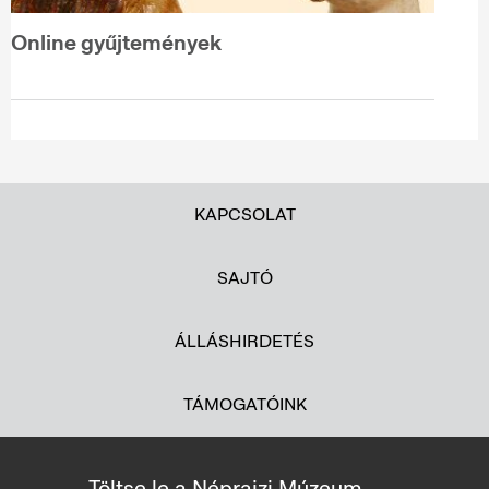
Online gyűjtemények
KAPCSOLAT
SAJTÓ
ÁLLÁSHIRDETÉS
TÁMOGATÓINK
Töltse le a Néprajzi Múzeum