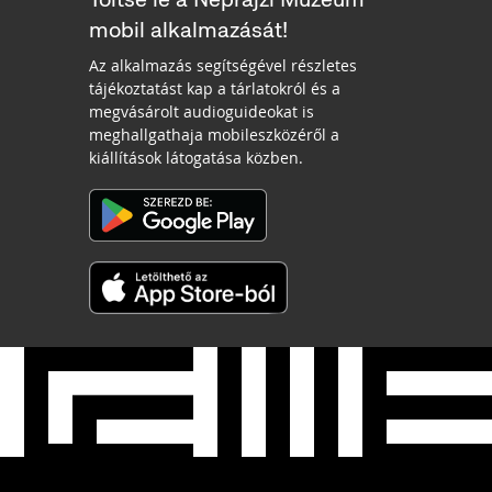
mobil alkalmazását!
Az alkalmazás segítségével részletes
tájékoztatást kap a tárlatokról és a
megvásárolt audioguideokat is
meghallgathaja mobileszközéről a
kiállítások látogatása közben.