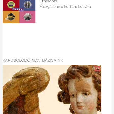
EtnoMobil
Mozgásban a kortárs kultúra
KAPCSOLÓDÓ ADATBÁZISAINK