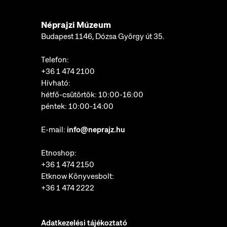
Néprajzi Múzeum
Budapest 1146, Dózsa György út 35.
Telefon:
+36 1 474 2100
Hívható:
hétfő-csütörtök: 10:00-16:00
péntek: 10:00-14:00
E-mail:
info@neprajz.hu
Etnoshop:
+36 1 474 2150
Etknow Könyvesbolt:
+36 1 474 2222
Adatkezelési tájékoztató