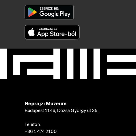
Néprajzi Múzeum
Budapest 1146, Dózsa György út 35.
Telefon:
+36 1 474 2100