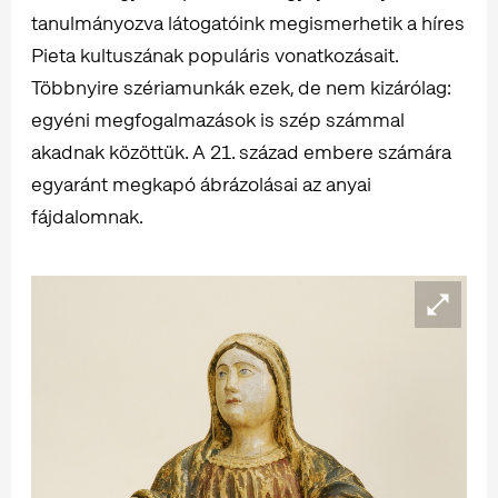
tanulmányozva látogatóink megismerhetik a híres
Pieta kultuszának populáris vonatkozásait.
Többnyire szériamunkák ezek, de nem kizárólag:
egyéni megfogalmazások is szép számmal
akadnak közöttük. A 21. század embere számára
egyaránt megkapó ábrázolásai az anyai
fájdalomnak.