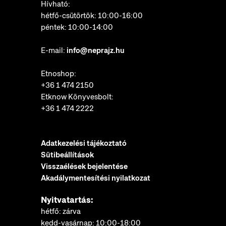
Hívható:
hétfő-csütörtök: 10:00-16:00
péntek: 10:00-14:00
E-mail:
info@neprajz.hu
Etnoshop:
+36 1 474 2150
Etknow Könyvesbolt:
+36 1 474 2222
Adatkezelési tájékoztató
Sütibeállítások
Visszaélések bejelentése
Akadálymentesítési nyilatkozat
Nyitvatartás:
hétfő: zárva
kedd-vasárnap: 10:00-18:00