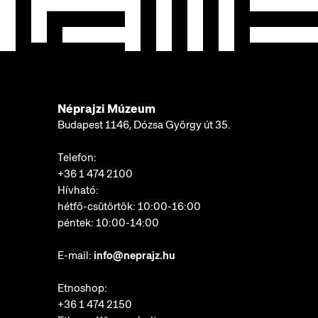
Néprajzi Múzeum
Budapest 1146, Dózsa György út 35.
Telefon:
+36 1 474 2100
Hívható:
hétfő-csütörtök: 10:00-16:00
péntek: 10:00-14:00
E-mail:
info@neprajz.hu
Etnoshop:
+36 1 474 2150