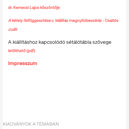
dr. Kemecsi Lajos köszöntője
A kétely felfüggesztése
c. kiállítás megnyitóbeszéde - Csatlós
Judit
A kiállításhoz kapcsolódó sétálótábla szövege
letölthető (pdf).
Impresszum
KIADVÁNYOK A TÉMÁBAN