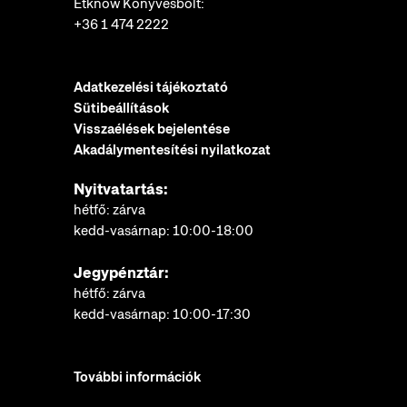
Etknow Könyvesbolt:
+36 1 474 2222
Adatkezelési tájékoztató
Sütibeállítások
Visszaélések bejelentése
Akadálymentesítési nyilatkozat
Nyitvatartás:
hétfő: zárva
kedd-vasárnap: 10:00-18:00
Jegypénztár:
hétfő: zárva
kedd-vasárnap: 10:00-17:30
További információk