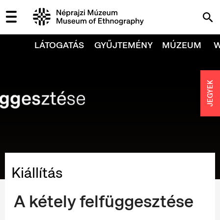
LÁTOGATÁS
GYŰJTEMÉNY
MÚZEUM
JEGYEK
Kiállítás
A kétely felfüggesztése