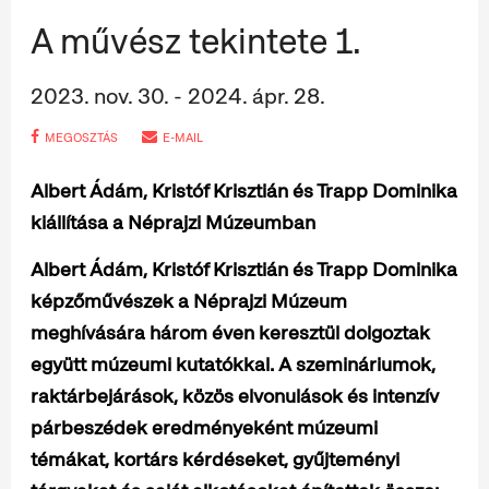
A művész tekintete 1.
2023. nov. 30. - 2024. ápr. 28.
MEGOSZTÁS
E-MAIL
Albert Ádám, Kristóf Krisztián és Trapp Dominika
kiállítása a Néprajzi Múzeumban
Albert Ádám, Kristóf Krisztián és Trapp Dominika
képzőművészek a Néprajzi Múzeum
meghívására három éven keresztül dolgoztak
együtt múzeumi kutatókkal. A szemináriumok,
raktárbejárások, közös elvonulások és intenzív
párbeszédek eredményeként múzeumi
témákat, kortárs kérdéseket, gyűjteményi