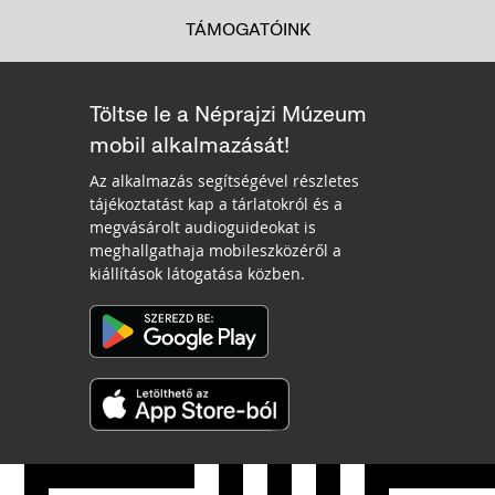
TÁMOGATÓINK
Töltse le a Néprajzi Múzeum
mobil alkalmazását!
Az alkalmazás segítségével részletes
tájékoztatást kap a tárlatokról és a
megvásárolt audioguideokat is
meghallgathaja mobileszközéről a
kiállítások látogatása közben.