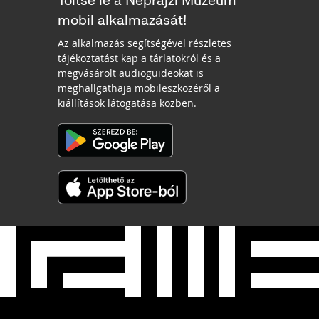
Töltse le a Néprajzi Múzeum
mobil alkalmazását!
Az alkalmazás segítségével részletes
tájékoztatást kap a tárlatokról és a
megvásárolt audioguideokat is
meghallgathaja mobileszközéről a
kiállítások látogatása közben.