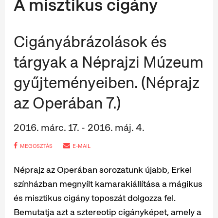
A misztikus cigány
Cigányábrázolások és
tárgyak a Néprajzi Múzeum
gyűjteményeiben. (Néprajz
az Operában 7.)
2016. márc. 17. - 2016. máj. 4.
MEGOSZTÁS
E-MAIL
Néprajz az Operában sorozatunk újabb, Erkel
színházban megnyílt kamarakiállítása a mágikus
és misztikus cigány toposzát dolgozza fel.
Bemutatja azt a sztereotip cigányképet, amely a