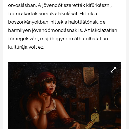
orvoslásban. A jövendőt szerették kifürkészni,
tudni akarták sorsuk alakulását. Hittek a
boszorkányokban, hittek a halottlátónak, de
bármilyen jövendőmondásnak is. Az iskolázatlan
tömegek zárt, majdhogynem áthatolhatatlan
kultúrája volt ez.