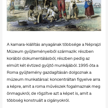
A kamara-kiállítás anyagának többsége a Néprajzi
Múzeum gyűjteményeiből származik: részben
korábbi dokumentálásból, részben pedig az
elmúlt két évtized gyűjtő munkájából. 1995 óta a
Roma gyűjtemény gazdagításán dolgoznak a
múzeum munkatársai: koncentráltan figyelve arra
a képre, amit a roma művészek fogalmaznak meg
önmagukról, de rögzítve azt a képet is, amit a
többség konstruált a cigányokról.