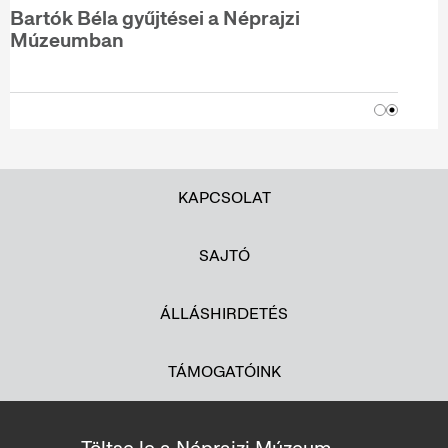
Bartók Béla gyűjtései a Néprajzi
Múzeumban
KAPCSOLAT
SAJTÓ
ÁLLÁSHIRDETÉS
TÁMOGATÓINK