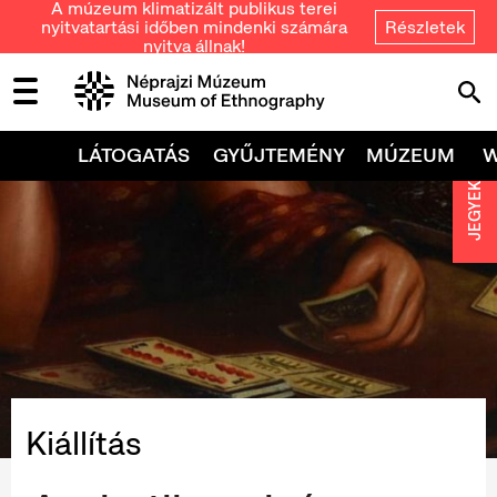
A múzeum klimatizált publikus terei
nyitvatartási időben mindenki számára
Részletek
nyitva állnak!
LÁTOGATÁS
GYŰJTEMÉNY
MÚZEUM
JEGYEK
Kiállítás