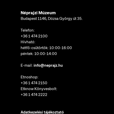
Néprajzi Múzeum
Budapest 1146, Dózsa György út 35.
Telefon:
+36 1 474 2100
Hívható:
hétfő-csütörtök: 10:00-16:00
péntek: 10:00-14:00
E-mail:
info@neprajz.hu
Etnoshop:
+36 1 474 2150
Etknow Könyvesbolt:
+36 1 474 2222
Adatkezelési tájékoztató