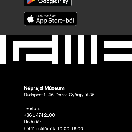
Néprajzi Múzeum
Budapest 1146, Dózsa György út 35.
Telefon:
+36 1 474 2100
Hívható:
hétfő-csütörtök: 10:00-16:00