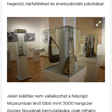
hegedűt, hárfaféléket és énekszámláló pálcikákat.
Jelen kiállítás nem vállalkozhat a Néprajzi
Múzeumban lévő több mint 3000 hangszer
összes típusának bemutatására, csak néhány