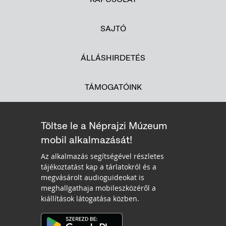
SAJTÓ
ÁLLÁSHIRDETÉS
TÁMOGATÓINK
Töltse le a Néprajzi Múzeum
mobil alkalmazását!
Az alkalmazás segítségével részletes
tájékoztatást kap a tárlatokról és a
megvásárolt audioguideokat is
meghallgathaja mobileszközéről a
kiállítások látogatása közben.