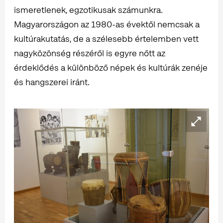
ismeretlenek, egzotikusak számunkra.
Magyarországon az 1980-as évektől nemcsak a
kultúrakutatás, de a szélesebb értelemben vett
nagyközönség részéről is egyre nőtt az
érdeklődés a különböző népek és kultúrák zenéje
és hangszerei iránt.