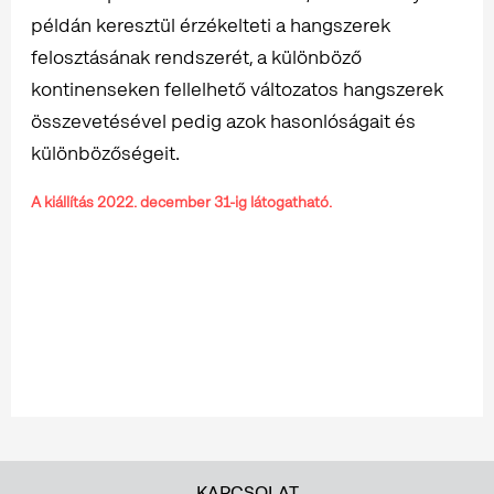
példán keresztül érzékelteti a hangszerek
felosztásának rendszerét, a különböző
kontinenseken fellelhető változatos hangszerek
összevetésével pedig azok hasonlóságait és
különbözőségeit.
A kiállítás 2022. december 31-ig látogatható.
KAPCSOLAT