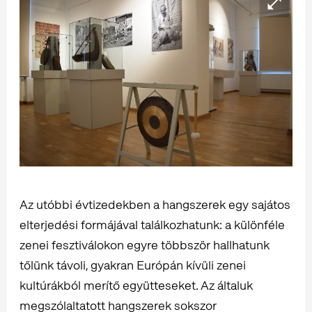
Az utóbbi évtizedekben a hangszerek egy sajátos
elterjedési formájával találkozhatunk: a különféle
zenei fesztiválokon egyre többször hallhatunk
tőlünk távoli, gyakran Európán kívüli zenei
kultúrákból merítő együtteseket. Az általuk
megszólaltatott hangszerek sokszor