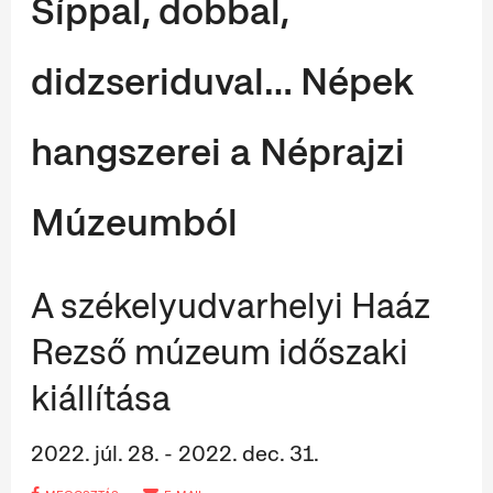
Síppal, dobbal,
didzseriduval… Népek
hangszerei a Néprajzi
Múzeumból
A székelyudvarhelyi Haáz
Rezső múzeum időszaki
kiállítása
2022. júl. 28. - 2022. dec. 31.