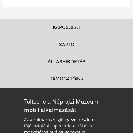
KAPCSOLAT
SAJTÓ
ÁLLÁSHIRDETÉS
TÁMOGATÓINK
Töltse le a Néprajzi Múzeum
mobil alkalmazását!
Az alkalmazás segítségével részletes
tájékoztatást kap a tárlatokról és a
megvásárolt audioguideokat is