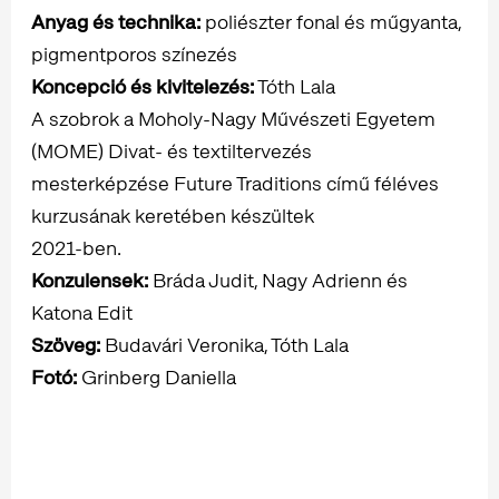
Anyag és technika:
poliészter fonal és műgyanta,
pigmentporos színezés
Koncepció és kivitelezés:
Tóth Lala
A szobrok a Moholy-Nagy Művészeti Egyetem
(MOME) Divat- és textiltervezés
mesterképzése Future Traditions című féléves
kurzusának keretében készültek
2021-ben.
Konzulensek:
Bráda Judit, Nagy Adrienn és
Katona Edit
Szöveg:
Budavári Veronika, Tóth Lala
Fotó:
Grinberg Daniella