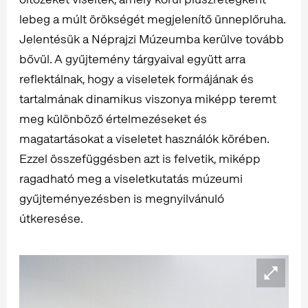
lebeg a múlt örökségét megjelenítő ünneplőruha.
Jelentésük a Néprajzi Múzeumba kerülve tovább
bővül. A gyűjtemény tárgyaival együtt arra
reflektálnak, hogy a viseletek formájának és
tartalmának dinamikus viszonya miképp teremt
meg különböző értelmezéseket és
magatartásokat a viseletet használók körében.
Ezzel összefüggésben azt is felvetik, miképp
ragadható meg a viseletkutatás múzeumi
gyűjteményezésben is megnyilvánuló
útkeresése.