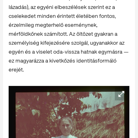
lázadás), az egyéni elbeszélések szerint ez a
cselekedet minden érintett életében fontos,
érzelmileg megterhelő eseménynek,
mérföldkőnek számított. Az öltözet gyakran a
személyiség kifejezésére szolgál, ugyanakkor az
egyén és a viselet oda-vissza hatnak egymásra —
ez magyarázza a kivetkőzés identitásformáló
erejét.