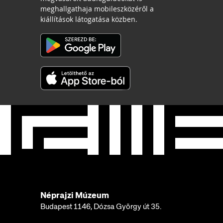
meghallgathaja mobileszközéről a
kiállítások látogatása közben.
Néprajzi Múzeum
Budapest 1146, Dózsa György út 35.