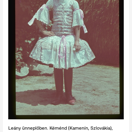
Leány ünneplőben. Kéménd (Kamenín, Szlovákia),