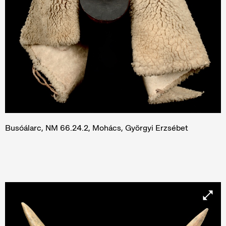
Busóálarc, NM 66.24.2, Mohács, Györgyi Erzsébet