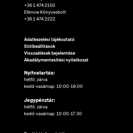
+36 1 474 2150
Etknow Könyvesbolt:
+36 1 474 2222
Adatkezelési tájékoztató
Sütibeállítások
Visszaélések bejelentése
Akadálymentesítési nyilatkozat
Nyitvatartás:
hétfő: zárva
kedd-vasárnap: 10:00-18:00
Jegypénztár:
hétfő: zárva
kedd-vasárnap: 10:00-17:30