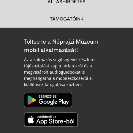
ÁLLÁSHIRDETÉS
TÁMOGATÓINK
Töltse le a Néprajzi Múzeum
mobil alkalmazását!
Az alkalmazás segítségével részletes
tájékoztatást kap a tárlatokról és a
megvásárolt audioguideokat is
meghallgathaja mobileszközéről a
kiállítások látogatása közben.