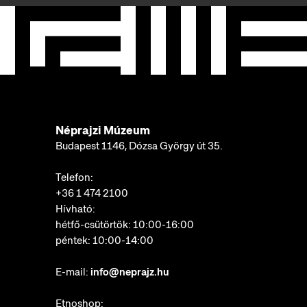
Néprajzi Múzeum
Budapest 1146, Dózsa György út 35.
Telefon:
+36 1 474 2100
Hívható:
hétfő-csütörtök: 10:00-16:00
péntek: 10:00-14:00
E-mail:
info@neprajz.hu
Etnoshop: