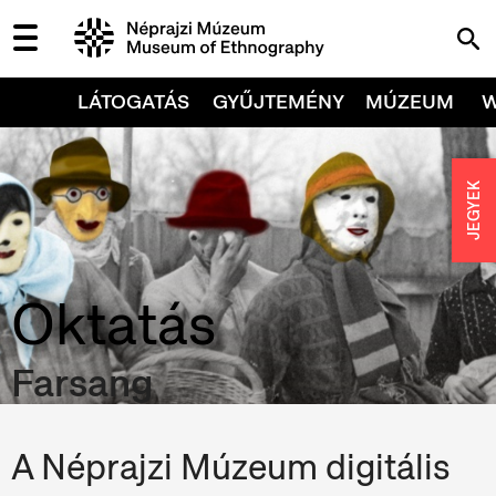
LÁTOGATÁS
GYŰJTEMÉNY
MÚZEUM
JEGYEK
Oktatás
Farsang
A Néprajzi Múzeum digitális