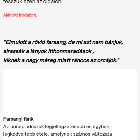
tesszük ezen az oldalon.
Ajánlott irodalom.
"Elmulott a rövid farsang, de mi azt nem bánjuk,
sirassák a lányok itthonmaradások ,
kiknek a nagy méreg miatt ráncos az orcájok.
"
Farsangi fánk
Az ünnepi időszak legjellegzetesebb és egyben
legkedveltebb étele, amelynek számos változata