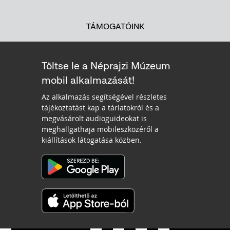
TÁMOGATÓINK
Töltse le a Néprajzi Múzeum
mobil alkalmazását!
Az alkalmazás segítségével részletes
tájékoztatást kap a tárlatokról és a
megvásárolt audioguideokat is
meghallgathaja mobileszközéről a
kiállítások látogatása közben.