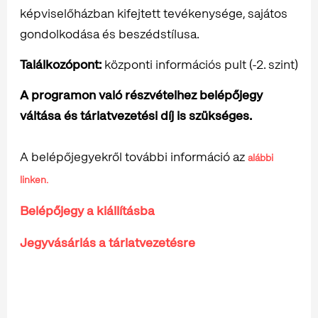
képviselőházban kifejtett tevékenysége, sajátos
gondolkodása és beszédstílusa.
Találkozópont:
központi információs pult (-2. szint)
A programon való részvételhez belépőjegy
váltása és tárlatvezetési díj is szükséges.
A belépőjegyekről további információ az
alábbi
linken.
Belépőjegy a kiállításba
Jegyvásárlás a tárlatvezetésre