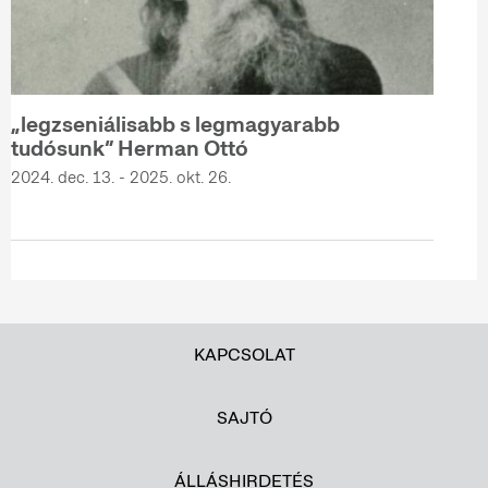
„legzseniálisabb s legmagyarabb
tudósunk” Herman Ottó
2024. dec. 13. - 2025. okt. 26.
KAPCSOLAT
SAJTÓ
ÁLLÁSHIRDETÉS