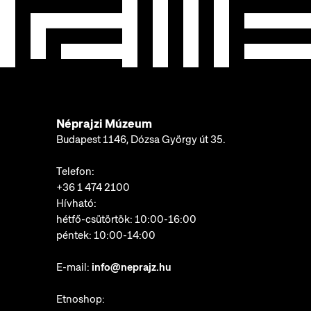
Néprajzi Múzeum
Budapest 1146, Dózsa György út 35.
Telefon:
+36 1 474 2100
Hívható:
hétfő-csütörtök: 10:00-16:00
péntek: 10:00-14:00
E-mail:
info@neprajz.hu
Etnoshop: