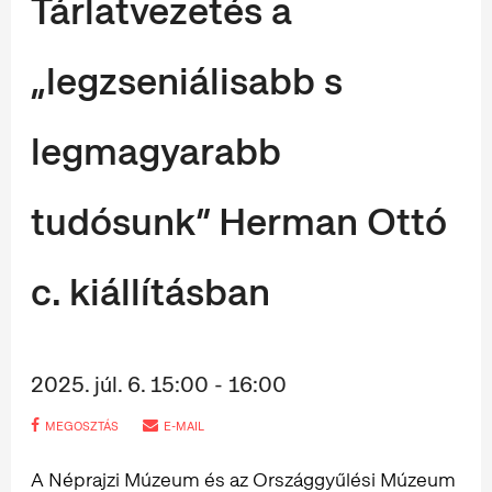
Tárlatvezetés a
„legzseniálisabb s
legmagyarabb
tudósunk” Herman Ottó
c. kiállításban
2025. júl. 6. 15:00 - 16:00
MEGOSZTÁS
E-MAIL
A Néprajzi Múzeum és az Országgyűlési Múzeum