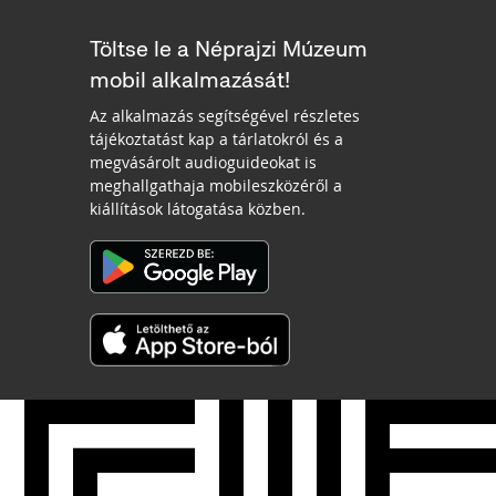
Töltse le a Néprajzi Múzeum
mobil alkalmazását!
Az alkalmazás segítségével részletes
tájékoztatást kap a tárlatokról és a
megvásárolt audioguideokat is
meghallgathaja mobileszközéről a
kiállítások látogatása közben.