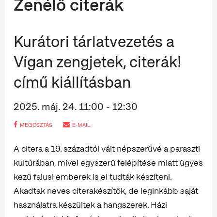
Zenélő citerák
Kurátori tárlatvezetés a
Vígan zengjetek, citerák!
című kiállításban
2025. máj. 24. 11:00 - 12:30
MEGOSZTÁS
E-MAIL
A citera a 19. századtól vált népszerűvé a paraszti
kultúrában, mivel egyszerű felépítése miatt ügyes
kezű falusi emberek is el tudták készíteni.
Akadtak neves citerakészítők, de leginkább saját
használatra készültek a hangszerek. Házi