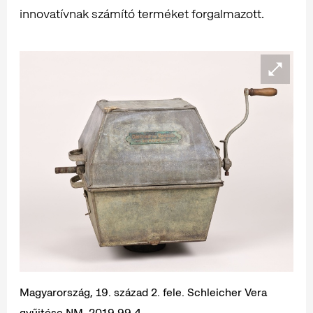
innovatívnak számító terméket forgalmazott.
Magyarország, 19. század 2. fele. Schleicher Vera
gyűjtése NM. 2019.99.4