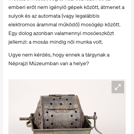
emberi erőt nem igénylő gépek között, átmenet a
sulyok és az automata (vagy legalábbis
elektromos árammal működő) mosógép között.
Egy dolog azonban valamennyi mosóeszközt
jellemzi: a mosás mindig női munka volt.
Ugye nem kérdés, hogy ennek a tárgynak a
Néprajzi Múzeumban van a helye?