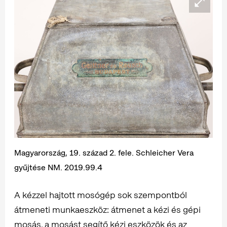
Magyarország, 19. század 2. fele. Schleicher Vera
gyűjtése NM. 2019.99.4
A kézzel hajtott mosógép sok szempontból
átmeneti munkaeszköz: átmenet a kézi és gépi
mosás, a mosást segítő kézi eszközök és az