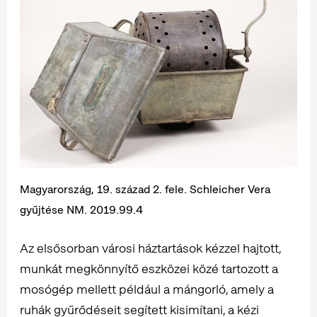
Magyarország, 19. század 2. fele. Schleicher Vera
gyűjtése NM. 2019.99.4
Az elsősorban városi háztartások kézzel hajtott,
munkát megkönnyítő eszközei közé tartozott a
mosógép mellett például a mángorló, amely a
ruhák gyűrődéseit segített kisimítani, a kézi