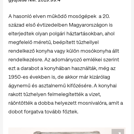
A hasonló elven működő mosógépek a 20.
század első évtizedeiben Magyarországon is
elterjedtek olyan polgári háztartásokban, ahol
megfelelő méretű, beépített tűzhellyel
rendelkező konyha vagy külön mosókonyha állt
rendelkezésre. Az adományozó emlékei szerint
ezt a darabot a konyhában használták, még az
1950-es években is, de akkor már kizárólag
ágynemű és asztalnemű kifőzésére. A konyhai
rakott tűzhelyen felmelegítették a vizet,
ráöntötték a dobba helyezett mosnivalóra, amit a
dobot forgatva tovább főztek.