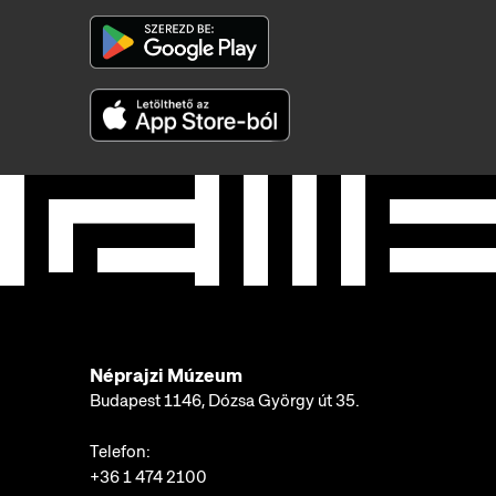
Néprajzi Múzeum
Budapest 1146, Dózsa György út 35.
Telefon:
+36 1 474 2100