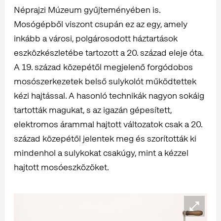
Néprajzi Múzeum gyűjteményében is.
Mosógépből viszont csupán ez az egy, amely
inkább a városi, polgárosodott háztartások
eszközkészletébe tartozott a 20. század eleje óta.
A 19. század közepétől megjelenő forgódobos
mosószerkezetek belső sulykolót működtettek
kézi hajtással. A hasonló technikák nagyon sokáig
tartották magukat, s az igazán gépesített,
elektromos árammal hajtott változatok csak a 20.
század közepétől jelentek meg és szorították ki
mindenhol a sulykokat csakúgy, mint a kézzel
hajtott mosóeszközöket.