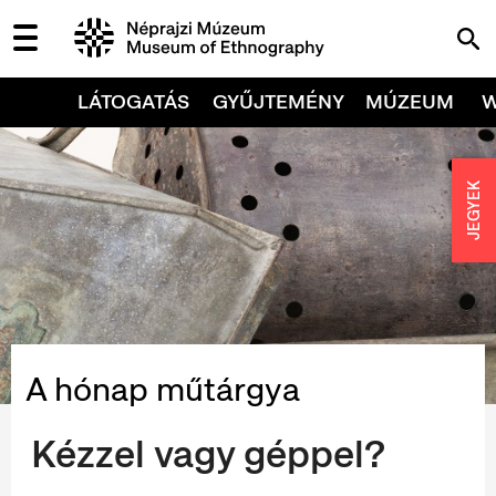
LÁTOGATÁS
GYŰJTEMÉNY
MÚZEUM
JEGYEK
A hónap műtárgya
Kézzel vagy géppel?