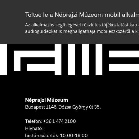
Töltse le a Néprajzi Múzeum mobil alkal
Az alkalmazás segítségével részletes tájékoztatást kap 
audioguideokat is meghallgathaja mobileszközéről a kiá
Néprajzi Múzeum
Budapest 1146, Dózsa György út 35.
Telefon:
+36 1 474 2100
Hívható:
hétfő-csütörtök: 10:00-16:00