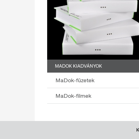
MADOK KIADVÁNYOK
MaDok-füzetek
MaDok-filmek