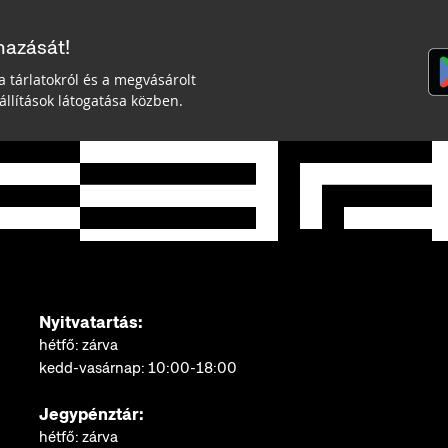
mazását!
a tárlatokról és a megvásárolt
llítások látogatása közben.
Nyitvatartás:
hétfő: zárva
kedd-vasárnap: 10:00-18:00
Jegypénztár:
hétfő: zárva