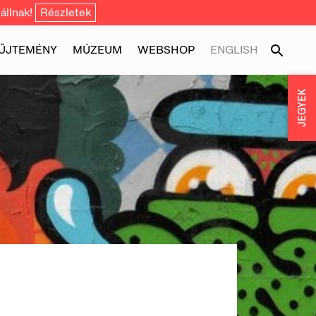
állnak!
Részletek
ŰJTEMÉNY
MÚZEUM
WEBSHOP
ENGLISH
JEGYEK