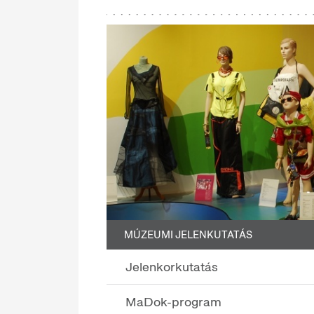
MÚZEUMI JELENKUTATÁS
Jelenkorkutatás
MaDok-program