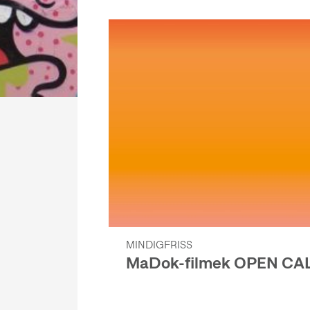
MINDIGFRISS
MaDok-filmek OPEN CA