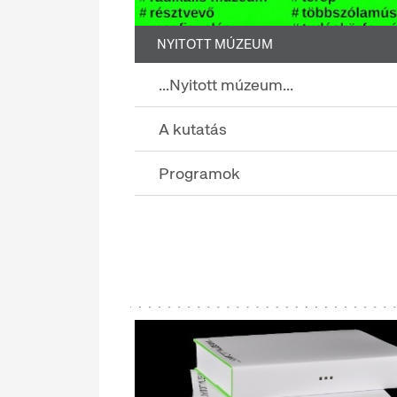
NYITOTT MÚZEUM
...Nyitott múzeum...
A kutatás
Programok