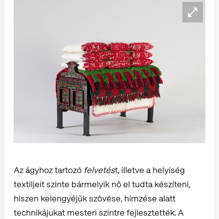
Az ágyhoz tartozó
felvetés
t, illetve a helyiség
textiljeit szinte bármelyik nő el tudta készíteni,
hiszen kelengyéjük szövése, hímzése alatt
technikájukat mesteri szintre fejlesztették. A