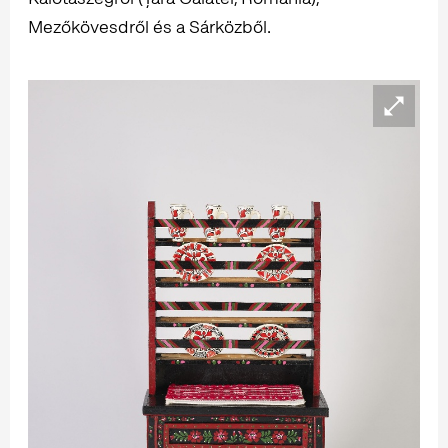
Mezőkövesdről és a Sárközből.