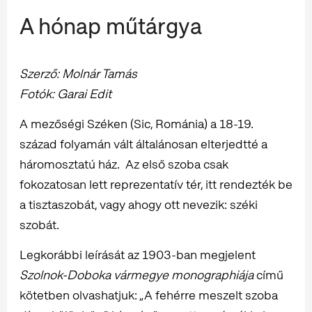
A hónap műtárgya
Szerző: Molnár Tamás
Fotók: Garai Edit
A mezőségi Széken (Sic, Románia) a 18-19.
század folyamán vált általánosan elterjedtté a
háromosztatú ház. Az első szoba csak
fokozatosan lett reprezentatív tér, itt rendezték be
a tisztaszobát, vagy ahogy ott nevezik: széki
szobát.
Legkorábbi leírását az 1903-ban megjelent
Szolnok-Doboka vármegye monographiája
című
kötetben olvashatjuk: „A fehérre meszelt szoba