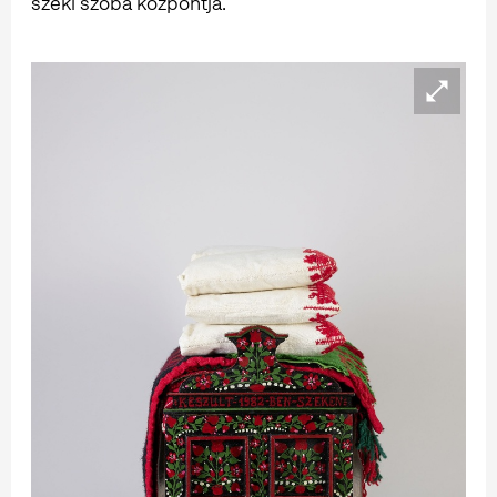
széki szoba központja.