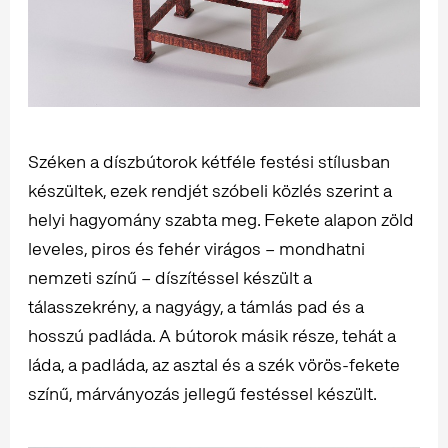
Széken a díszbútorok kétféle festési stílusban
készültek, ezek rendjét szóbeli közlés szerint a
helyi hagyomány szabta meg. Fekete alapon zöld
leveles, piros és fehér virágos – mondhatni
nemzeti színű – díszítéssel készült a
tálasszekrény, a nagyágy, a támlás pad és a
hosszú padláda. A bútorok másik része, tehát a
láda, a padláda, az asztal és a szék vörös-fekete
színű, márványozás jellegű festéssel készült.