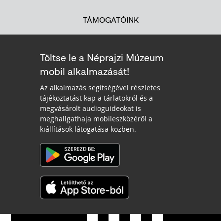
TÁMOGATÓINK
Töltse le a Néprajzi Múzeum
mobil alkalmazását!
Az alkalmazás segítségével részletes
tájékoztatást kap a tárlatokról és a
megvásárolt audioguideokat is
meghallgathaja mobileszközéről a
kiállítások látogatása közben.