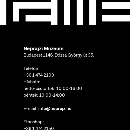
Néprajzi Múzeum
Budapest 1146, Dózsa György út 35.
Telefon:
+36 1 474 2100
Hívható:
hétfő-csütörtök: 10:00-16:00
péntek: 10:00-14:00
E-mail:
info@neprajz.hu
Etnoshop:
+36 1 474 2150