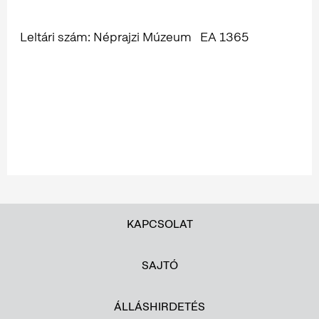
Leltári szám: Néprajzi Múzeum EA 1365
KAPCSOLAT
SAJTÓ
ÁLLÁSHIRDETÉS