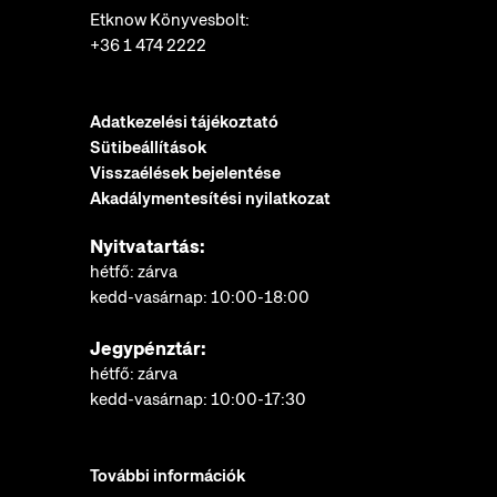
Etknow Könyvesbolt:
+36 1 474 2222
Adatkezelési tájékoztató
Sütibeállítások
Visszaélések bejelentése
Akadálymentesítési nyilatkozat
Nyitvatartás:
hétfő: zárva
kedd-vasárnap: 10:00-18:00
Jegypénztár:
hétfő: zárva
kedd-vasárnap: 10:00-17:30
További információk