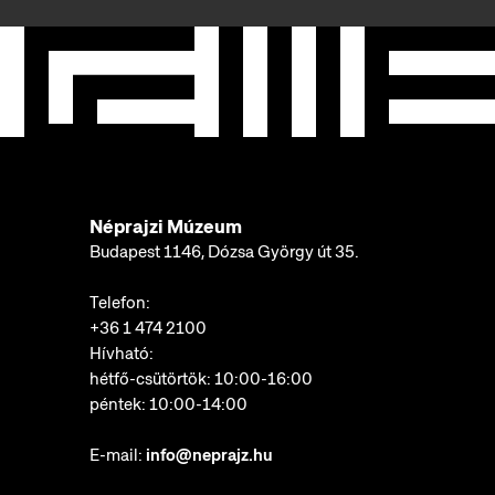
Néprajzi Múzeum
Budapest 1146, Dózsa György út 35.
Telefon:
+36 1 474 2100
Hívható:
hétfő-csütörtök: 10:00-16:00
péntek: 10:00-14:00
E-mail:
info@neprajz.hu