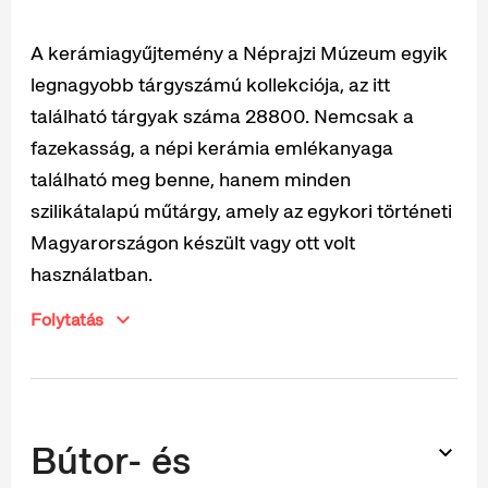
A kerámiagyűjtemény a Néprajzi Múzeum egyik
legnagyobb tárgyszámú kollekciója, az itt
található tárgyak száma 28800. Nemcsak a
fazekasság, a népi kerámia emlékanyaga
található meg benne, hanem minden
szilikátalapú műtárgy, amely az egykori történeti
Magyarországon készült vagy ott volt
használatban.
Folytatás
Bútor- és