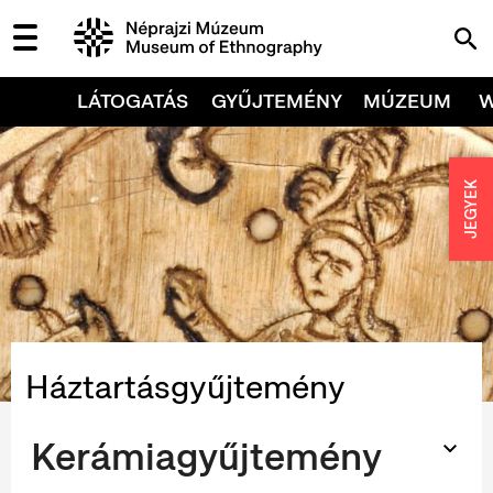
LÁTOGATÁS
GYŰJTEMÉNY
MÚZEUM
JEGYEK
Háztartásgyűjtemény
Kerámiagyűjtemény