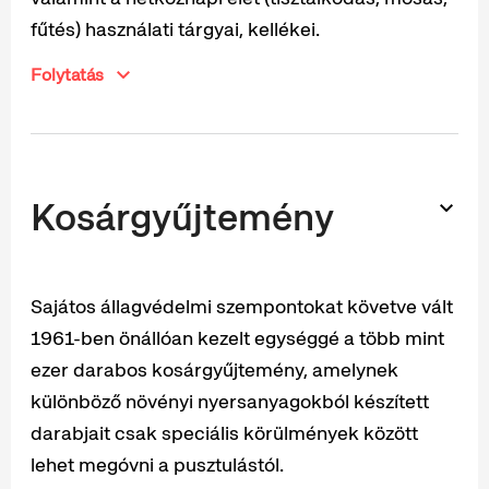
fűtés) használati tárgyai, kellékei.
Folytatás
Kosárgyűjtemény
Sajátos állagvédelmi szempontokat követve vált
1961-ben önállóan kezelt egységgé a több mint
ezer darabos kosárgyűjtemény, amelynek
különböző növényi nyersanyagokból készített
darabjait csak speciális körülmények között
lehet megóvni a pusztulástól.