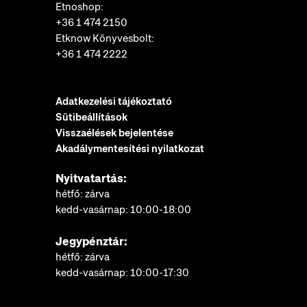
Etnoshop:
+36 1 474 2150
Etknow Könyvesbolt:
+36 1 474 2222
Adatkezelési tájékoztató
Sütibeállítások
Visszaélések bejelentése
Akadálymentesítési nyilatkozat
Nyitvatartás:
hétfő: zárva
kedd-vasárnap: 10:00-18:00
Jegypénztár:
hétfő: zárva
kedd-vasárnap: 10:00-17:30