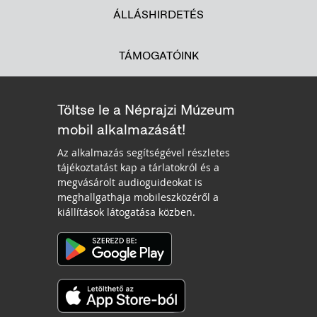
ÁLLÁSHIRDETÉS
TÁMOGATÓINK
Töltse le a Néprajzi Múzeum
mobil alkalmazását!
Az alkalmazás segítségével részletes
tájékoztatást kap a tárlatokról és a
megvásárolt audioguideokat is
meghallgathaja mobileszközéről a
kiállítások látogatása közben.