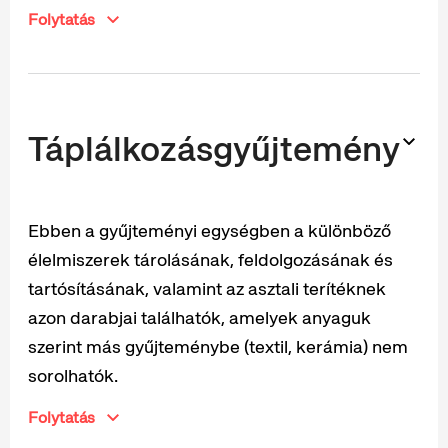
Folytatás
Táplálkozásgyűjtemény
Ebben a gyűjteményi egységben a különböző
élelmiszerek tárolásának, feldolgozásának és
tartósításának, valamint az asztali terítéknek
azon darabjai találhatók, amelyek anyaguk
szerint más gyűjteménybe (textil, kerámia) nem
sorolhatók.
Folytatás