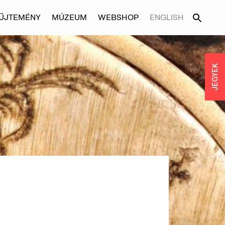
ŰJTEMÉNY
MÚZEUM
WEBSHOP
ENGLISH
JEGYEK