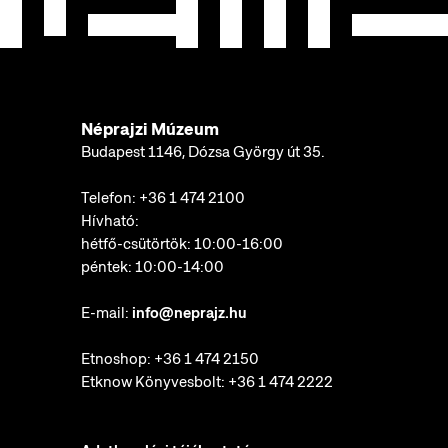
Néprajzi Múzeum
Budapest 1146, Dózsa György út 35.
Telefon:
+36 1 474 2100
Hívható:
hétfő-csütörtök: 10:00-16:00
péntek: 10:00-14:00
E-mail:
info@neprajz.hu
Etnoshop:
+36 1 474 2150
Etknow Könyvesbolt:
+36 1 474 2222