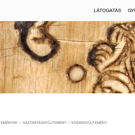
LÁTOGATÁS
GY
TEMÉNYEK
HÁZTARTÁSGYŰJTEMÉNY
KOSÁRGYŰJTEMÉNY