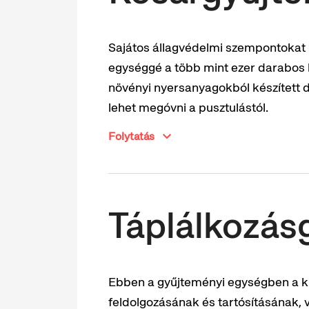
Sajátos állagvédelmi szempontokat 
egységgé a több mint ezer darabos
növényi nyersanyagokból készített d
lehet megóvni a pusztulástól.
Folytatás
Táplálkozás
Ebben a gyűjteményi egységben a kü
feldolgozásának és tartósításának, v