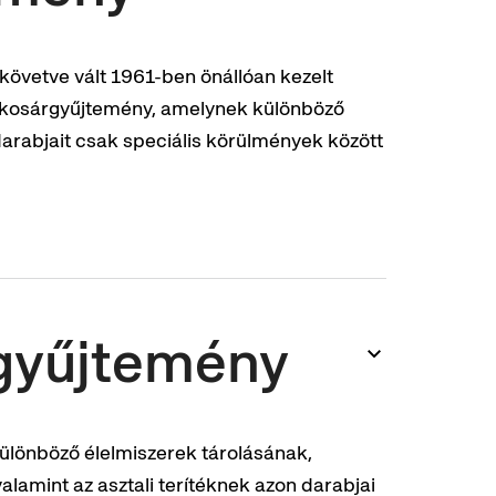
követve vált 1961-ben önállóan kezelt
 kosárgyűjtemény, amelynek különböző
arabjait csak speciális körülmények között
gyűjtemény
lönböző élelmiszerek tárolásának,
alamint az asztali terítéknek azon darabjai