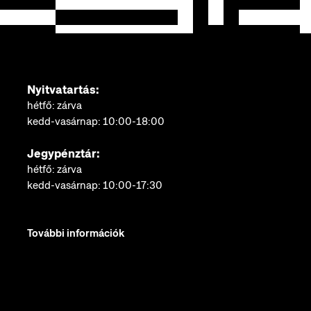
Nyitvatartás:
hétfő: zárva
kedd-vasárnap: 10:00-18:00
Jegypénztár:
hétfő: zárva
kedd-vasárnap: 10:00-17:30
További információk