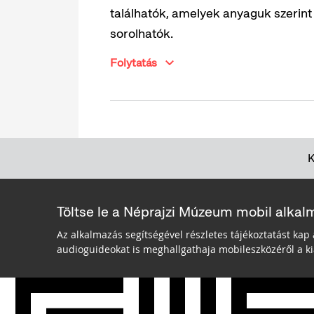
találhatók, amelyek anyaguk szerint
sorolhatók.
Folytatás
Töltse le a Néprajzi Múzeum mobil alkal
Az alkalmazás segítségével részletes tájékoztatást kap 
audioguideokat is meghallgathaja mobileszközéről a kiá