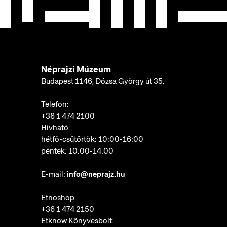
Néprajzi Múzeum
Budapest 1146, Dózsa György út 35.
Telefon:
+36 1 474 2100
Hívható:
hétfő-csütörtök: 10:00-16:00
péntek: 10:00-14:00
E-mail:
info@neprajz.hu
Etnoshop:
+36 1 474 2150
Etknow Könyvesbolt: