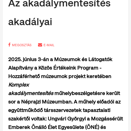
Az akadálymentesítés
akadályai
MEGOSZTÁS
E-MAIL
2025. június 3-án a Múzeumok és Látogatók
Alapítvány a Közös Értékeink Program -
Hozzáférhető múzeumok projekt keretében
Komplex
akadálymentesítés
műhelybeszélgetésre került
sor a Néprajzi Múzeumban. A műhely előadói az
együttműködő társszervezetek tapasztalati
szakértői voltak: Ungvári Györgyi a Mozgássérült
Emberek Önálló Élet Egyesülete (ÖNÉ) és