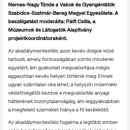
Nemes-Nagy Tünde a Vakok és Gyengénlátók
Szabolcs-Szatmár-Bereg Megyei Egyesülete. A
beszélgetést moderálta: Pálfi Csilla, a
Múzeumok és Látogatók Alapítvány
projektkoordinátoraként.
Az akadálymentesítés azon kevés dolgok közé
tartozik, amely fontosságában szinte mindenki
egyetért, ám gyakorlati megvalósítása mégis
aggasztóan kevés helyen történik meg. Ennek
ugyan számtalan oka lehet, a helyszín műemléki
védettségétől kezdve a megvalósítás anyagi
hátterének bizonytalanságáig, ám leggyakrabban
a megfelelő szemlélet hiánya a fő kerékkötő.
Az akadálymentesítés fogalma a legtöbb ember