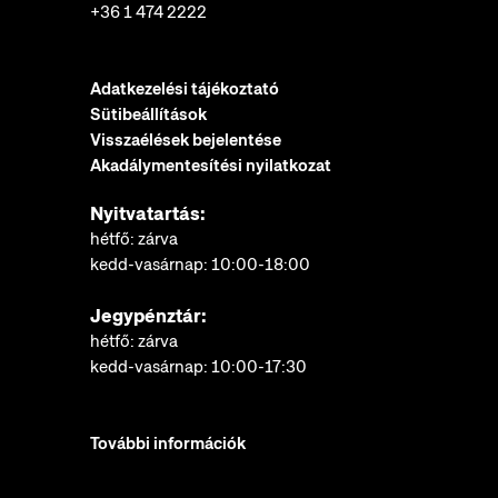
+36 1 474 2222
Adatkezelési tájékoztató
Sütibeállítások
Visszaélések bejelentése
Akadálymentesítési nyilatkozat
Nyitvatartás:
hétfő: zárva
kedd-vasárnap: 10:00-18:00
Jegypénztár:
hétfő: zárva
kedd-vasárnap: 10:00-17:30
További információk