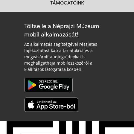
TÁMOGATÓINK
Töltse le a Néprajzi Múzeum
mobil alkalmazását!
Az alkalmazás segítségével részletes
tájékoztatást kap a tárlatokról és a
megvásárolt audioguideokat is
meghallgathaja mobileszközéről a
kiállítások látogatása közben.