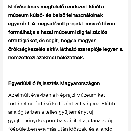
kihívásoknak megfelelő rendszert kínál a
múzeum külső- és belső felhasználóinak
egyaránt. A megvalósult projekt hosszú távon
formálhatja a hazai múzeumi digitalizációs
stratégiákat, és segíti, hogy a magyar
örökségkezelés aktív, látható szereplője legyen a
nemzetközi szakmai hálózatnak.
Egyedülálló fejlesztés Magyarországon
Az elmúlt években a Néprajzi Múzeum két
történelmi léptékű költözést vitt véghez. Előbb
analóg térben a teljes gyűjteményt új
gyűjteményi központba szállította, utána az új
főépületben egymás után időszaki és állandó