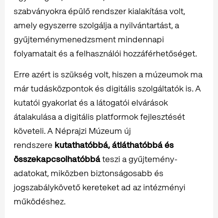
szabványokra épülő rendszer kialakítása volt,
amely egyszerre szolgálja a nyilvántartást, a
gyűjteménymenedzsment mindennapi
folyamatait és a felhasználói hozzáférhetőséget.
Erre azért is szükség volt, hiszen a múzeumok ma
már tudásközpontok és digitális szolgáltatók is. A
kutatói gyakorlat és a látogatói elvárások
átalakulása a digitális platformok fejlesztését
követeli. A Néprajzi Múzeum új
rendszere
kutathatóbbá, átláthatóbbá és
összekapcsolhatóbbá
teszi a gyűjtemény-
adatokat, miközben biztonságosabb és
jogszabálykövető kereteket ad az intézményi
működéshez.