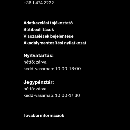
+36 1 474 2222
Adatkezelési tájékoztató
Sütibeállítások
Visszaélések bejelentése
Akadálymentesítési nyilatkozat
Nyitvatartás:
hétfő: zárva
kedd-vasárnap: 10:00-18:00
Jegypénztár:
hétfő: zárva
kedd-vasárnap: 10:00-17:30
További információk