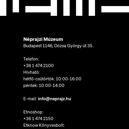
Néprajzi Múzeum
Budapest 1146, Dózsa György út 35.
Telefon:
+36 1 474 2100
Hívható:
hétfő-csütörtök: 10:00-16:00
péntek: 10:00-14:00
E-mail:
info@neprajz.hu
Etnoshop:
+36 1 474 2150
Etknow Könyvesbolt: