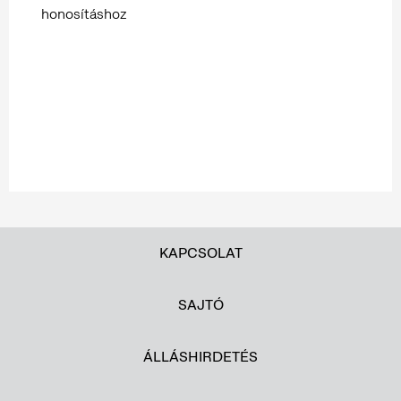
honosításhoz
KAPCSOLAT
SAJTÓ
ÁLLÁSHIRDETÉS