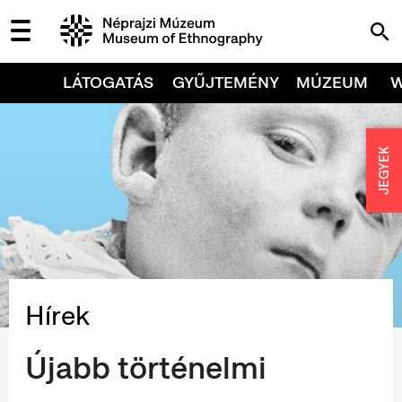
LÁTOGATÁS
GYŰJTEMÉNY
MÚZEUM
JEGYEK
Hírek
Újabb történelmi