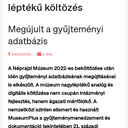
léptékű költözés
Megújult a gyűjteményi
adatbázis
MEGOSZTÁS
E-MAIL
A Néprajzi Múzeum 2022-es beköltözése után
idén gyűjteményi adatbázisának megújításával
is elkészült. A múzeum nagyléptékű analóg és
digitális költözése nem csupán intézményi
fejlesztés, hanem ágazati mérföldkő. A
nemzetközi szinten elismert és használt
MuseumPlus a gyűjteménymenedzsment és
dokumentáció tekintetében 21. századi