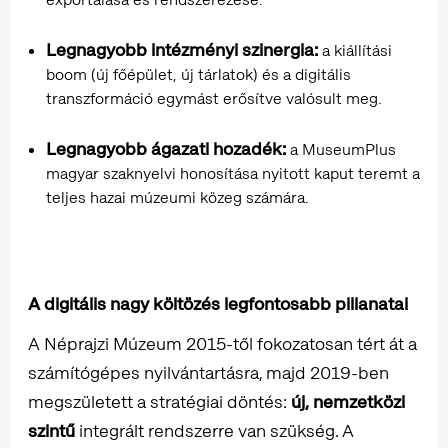
Legnagyobb intézményi szinergia:
a kiállítási
boom (új főépület, új tárlatok) és a digitális
transzformáció egymást erősítve valósult meg.
Legnagyobb ágazati hozadék:
a MuseumPlus
magyar szaknyelvi honosítása nyitott kaput teremt a
teljes hazai múzeumi közeg számára.
A digitális nagy költözés legfontosabb pillanatai
A Néprajzi Múzeum 2015-től fokozatosan tért át a
számítógépes nyilvántartásra, majd 2019-ben
megszületett a stratégiai döntés:
új, nemzetközi
szintű
integrált rendszerre van szükség. A