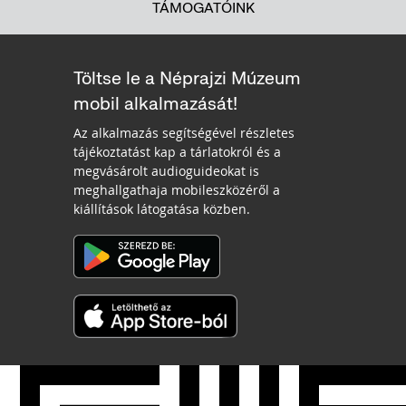
TÁMOGATÓINK
Töltse le a Néprajzi Múzeum
mobil alkalmazását!
Az alkalmazás segítségével részletes
tájékoztatást kap a tárlatokról és a
megvásárolt audioguideokat is
meghallgathaja mobileszközéről a
kiállítások látogatása közben.