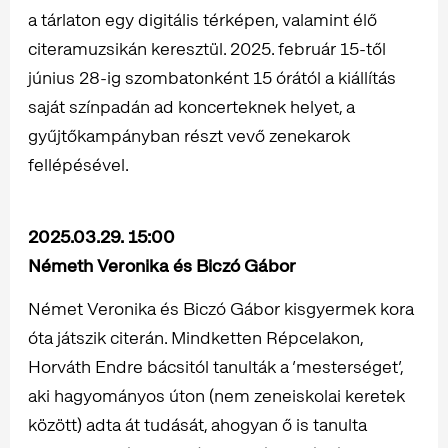
a tárlaton egy digitális térképen, valamint élő
citeramuzsikán keresztül. 2025. február 15-től
június 28-ig szombatonként 15 órától a kiállítás
saját színpadán ad koncerteknek helyet, a
gyűjtőkampányban részt vevő zenekarok
fellépésével.
2025.03.29. 15:00
Németh Veronika és Biczó Gábor
Német Veronika és Biczó Gábor kisgyermek kora
óta játszik citerán. Mindketten Répcelakon,
Horváth Endre bácsitól tanulták a ’mesterséget’,
aki hagyományos úton (nem zeneiskolai keretek
között) adta át tudását, ahogyan ő is tanulta