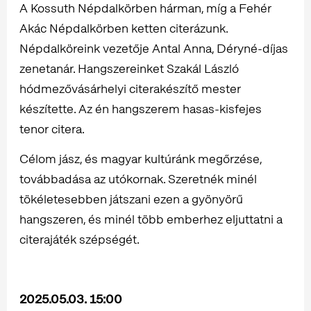
A Kossuth Népdalkörben hárman, míg a Fehér
Akác Népdalkörben ketten citerázunk.
Népdalköreink vezetője Antal Anna, Déryné-díjas
zenetanár. Hangszereinket Szakál László
hódmezővásárhelyi citerakészítő mester
készítette. Az én hangszerem hasas-kisfejes
tenor citera.
Célom jász, és magyar kultúránk megőrzése,
továbbadása az utókornak. Szeretnék minél
tökéletesebben játszani ezen a gyönyörű
hangszeren, és minél több emberhez eljuttatni a
citerajáték szépségét.
2025.05.03. 15:00