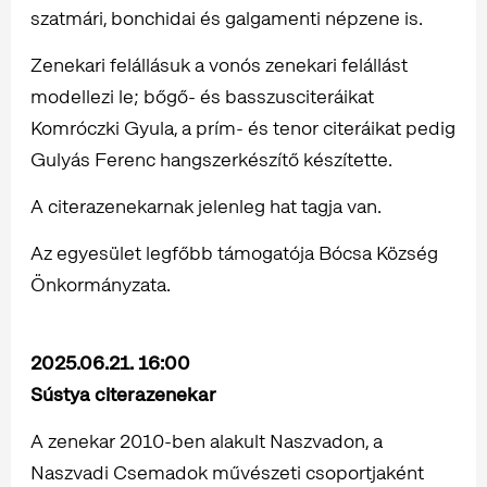
szatmári, bonchidai és galgamenti népzene is.
Zenekari felállásuk a vonós zenekari felállást
modellezi le; bőgő- és basszusciteráikat
Komróczki Gyula, a prím- és tenor citeráikat pedig
Gulyás Ferenc hangszerkészítő készítette.
A citerazenekarnak jelenleg hat tagja van.
Az egyesület legfőbb támogatója Bócsa Község
Önkormányzata.
2025.06.21. 16:00
Sústya citerazenekar
A zenekar 2010-ben alakult Naszvadon, a
Naszvadi Csemadok művészeti csoportjaként