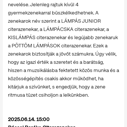
nevelése. Jelenleg rajtuk kívül 4
gyermekzenekarral büszkélkedhetnek. A
zenekarok név szerint a LÁMPÁS JUNIOR
citerazenekar, a LÁMPÁCSKA citerazenekar, a
KISLÁMPÁS citerazenekar és legújabb zenekaruk
a PÖTTÖM LÁMPÁSOK citerazenekar. Ezek a
zenekarok biztosítják a jövőt számukra. Úgy vélik,
hogy az igazi érték a szeretet és a barátság,
hiszen a muzsikálásba fektetett közös munka és a
közösségépítés csakis akkor működhet, ha
kitárjuk a szívünket, s engedjük, hogy a zene
ritmusa tüzet csiholjon a lelkünkben.
2025.06.14. 15:00