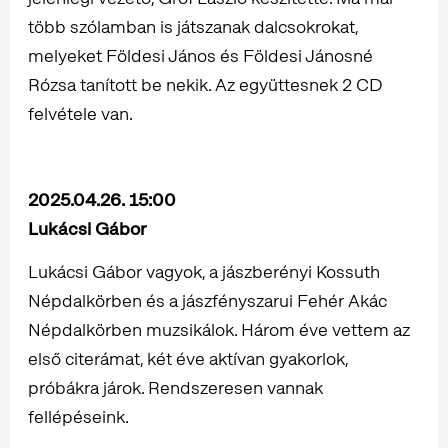
több szólamban is játszanak dalcsokrokat,
melyeket Földesi János és Földesi Jánosné
Rózsa tanított be nekik. Az együttesnek 2 CD
felvétele van.
2025.04.26. 15:00
Lukácsi Gábor
Lukácsi Gábor vagyok, a jászberényi Kossuth
Népdalkörben és a jászfényszarui Fehér Akác
Népdalkörben muzsikálok. Három éve vettem az
első citerámat, két éve aktívan gyakorlok,
próbákra járok. Rendszeresen vannak
fellépéseink.