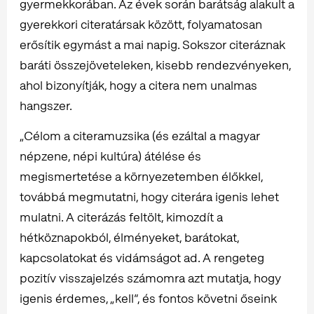
gyermekkorában. Az évek során barátság alakult a
gyerekkori citeratársak között, folyamatosan
erősítik egymást a mai napig. Sokszor citeráznak
baráti összejöveteleken, kisebb rendezvényeken,
ahol bizonyítják, hogy a citera nem unalmas
hangszer.
„Célom a citeramuzsika (és ezáltal a magyar
népzene, népi kultúra) átélése és
megismertetése a környezetemben élőkkel,
továbbá megmutatni, hogy citerára igenis lehet
mulatni. A citerázás feltölt, kimozdít a
hétköznapokból, élményeket, barátokat,
kapcsolatokat és vidámságot ad. A rengeteg
pozitív visszajelzés számomra azt mutatja, hogy
igenis érdemes, „kell”, és fontos követni őseink