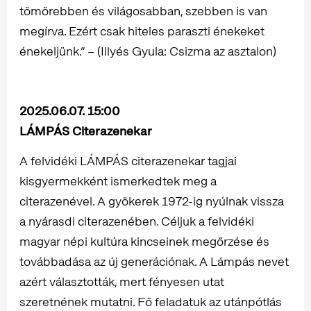
tömörebben és világosabban, szebben is van
megírva. Ezért csak hiteles paraszti énekeket
énekeljünk.” – (Illyés Gyula: Csizma az asztalon)
2025.06.07. 15:00
LÁMPÁS Citerazenekar
A felvidéki LÁMPÁS citerazenekar tagjai
kisgyermekként ismerkedtek meg a
citerazenével. A gyökerek 1972-ig nyúlnak vissza
a nyárasdi citerazenében. Céljuk a felvidéki
magyar népi kultúra kincseinek megőrzése és
továbbadása az új generációnak. A Lámpás nevet
azért választották, mert fényesen utat
szeretnének mutatni. Fő feladatuk az utánpótlás