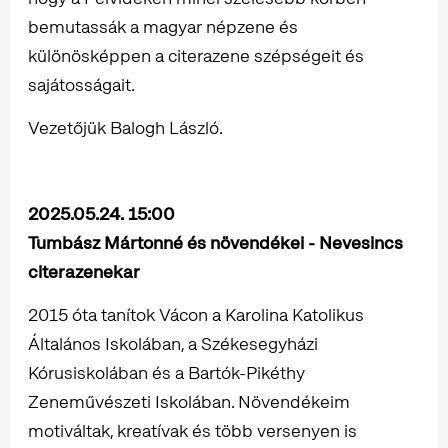
bemutassák a magyar népzene és
különösképpen a citerazene szépségeit és
sajátosságait.
Vezetőjük Balogh László.
2025.05.24. 15:00
Tumbász Mártonné és növendékei - Nevesincs
citerazenekar
2015 óta tanítok Vácon a Karolina Katolikus
Általános Iskolában, a Székesegyházi
Kórusiskolában és a Bartók-Pikéthy
Zeneművészeti Iskolában. Növendékeim
motiváltak, kreatívak és több versenyen is