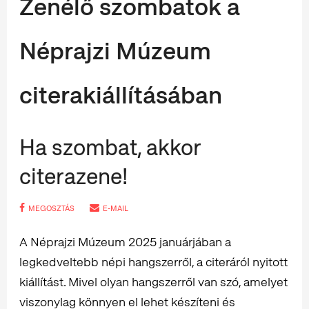
Zenélő szombatok a
Néprajzi Múzeum
citerakiállításában
Ha szombat, akkor
citerazene!
MEGOSZTÁS
E-MAIL
A Néprajzi Múzeum 2025 januárjában a
legkedveltebb népi hangszerről, a citeráról nyitott
kiállítást. Mivel olyan hangszerről van szó, amelyet
viszonylag könnyen el lehet készíteni és