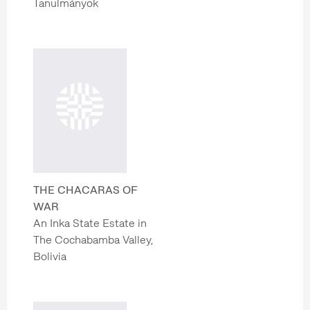
Tanulmányok
THE CHACARAS OF
WAR
An Inka State Estate in
The Cochabamba Valley,
Bolivia