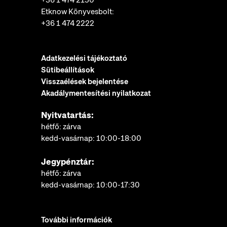
+36 1 474 2150
Etknow Könyvesbolt:
+36 1 474 2222
Adatkezelési tájékoztató
Sütibeállítások
Visszaélések bejelentése
Akadálymentesítési nyilatkozat
Nyitvatartás:
hétfő: zárva
kedd-vasárnap: 10:00-18:00
Jegypénztár:
hétfő: zárva
kedd-vasárnap: 10:00-17:30
További információk