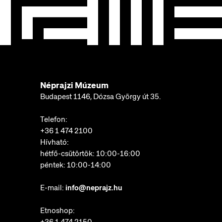
Néprajzi Múzeum
Budapest 1146, Dózsa György út 35.
Telefon:
+36 1 474 2100
Hívható:
hétfő-csütörtök: 10:00-16:00
péntek: 10:00-14:00
E-mail:
info@neprajz.hu
Etnoshop: