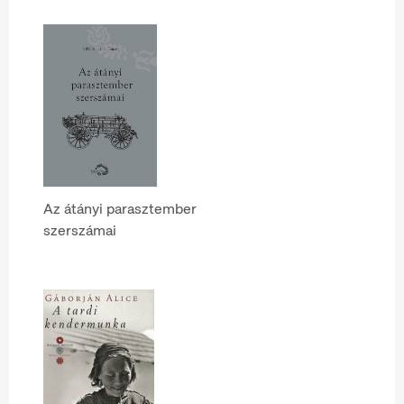
Az átányi parasztember
szerszámai