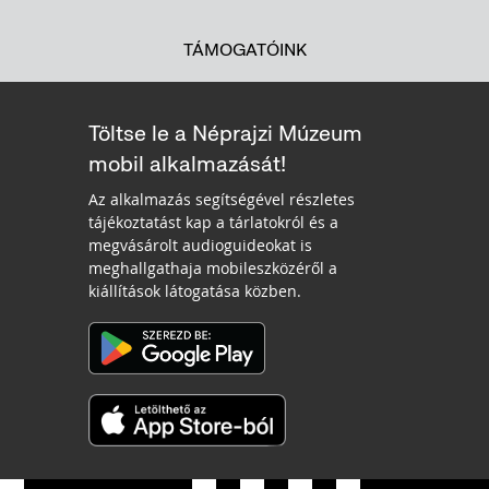
TÁMOGATÓINK
Töltse le a Néprajzi Múzeum
mobil alkalmazását!
Az alkalmazás segítségével részletes
tájékoztatást kap a tárlatokról és a
megvásárolt audioguideokat is
meghallgathaja mobileszközéről a
kiállítások látogatása közben.