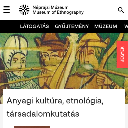
LÁTOGATÁS
GYŰJTEMÉNY
MÚZEUM
JEGYEK
Anyagi kultúra, etnológia,
társadalomkutatás