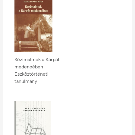
Kézimalmok a Kárpát
medencében
Eszköztörténeti
tanulmány