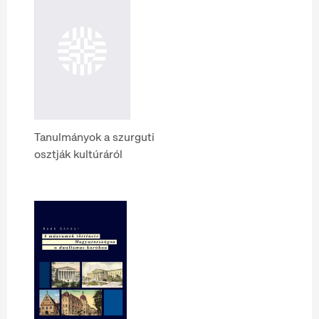
Tanulmányok a szurguti
osztják kultúráról