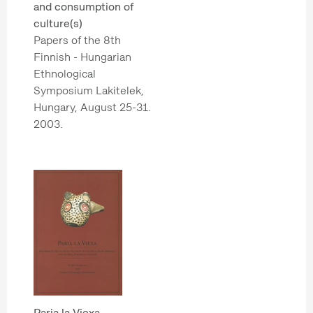
and consumption of
culture(s)
Papers of the 8th
Finnish - Hungarian
Ethnological
Symposium Lakitelek,
Hungary, August 25-31.
2003.
Paria la Viexa