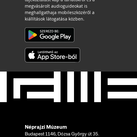
megvásárolt audioguideokat is
meghallgathaja mobileszközéről a
kiállítások látogatása közben.
Néprajzi Múzeum
Budapest 1146, Dózsa György út 35.