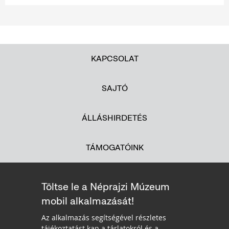
KAPCSOLAT
SAJTÓ
ÁLLÁSHIRDETÉS
TÁMOGATÓINK
Töltse le a Néprajzi Múzeum
mobil alkalmazását!
Az alkalmazás segítségével részletes
tájékoztatást kap a tárlatokról és a