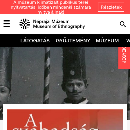
A múzeum klimatizált publikus terei
nyitvatartási időben mindenki számára
Részletek
nyitva állnak!
LÁTOGATÁS
GYŰJTEMÉNY
MÚZEUM
JEGYEK