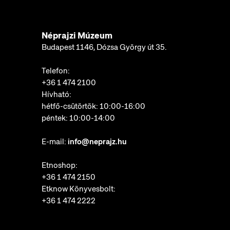
Néprajzi Múzeum
Budapest 1146, Dózsa György út 35.
Telefon:
+36 1 474 2100
Hívható:
hétfő-csütörtök: 10:00-16:00
péntek: 10:00-14:00
E-mail:
info@neprajz.hu
Etnoshop:
+36 1 474 2150
Etknow Könyvesbolt:
+36 1 474 2222