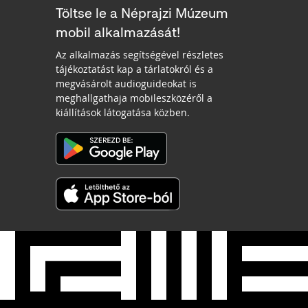
Töltse le a Néprajzi Múzeum
mobil alkalmazását!
Az alkalmazás segítségével részletes
tájékoztatást kap a tárlatokról és a
megvásárolt audioguideokat is
meghallgathaja mobileszközéről a
kiállítások látogatása közben.