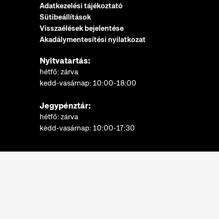
Adatkezelési tájékoztató
Sütibeállítások
Visszaélések bejelentése
Akadálymentesítési nyilatkozat
Nyitvatartás:
hétfő: zárva
kedd-vasárnap: 10:00-18:00
Jegypénztár:
hétfő: zárva
kedd-vasárnap: 10:00-17:30
További információk