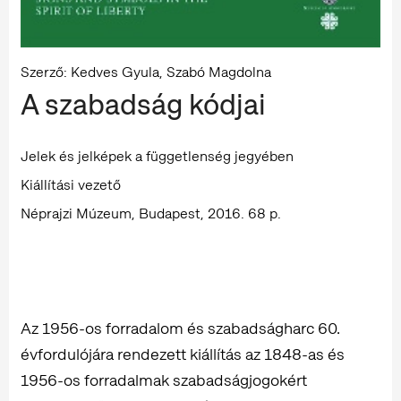
Szerző: Kedves Gyula, Szabó Magdolna
A szabadság kódjai
Jelek és jelképek a függetlenség jegyében
Kiállítási vezető
Néprajzi Múzeum, Budapest, 2016. 68 p.
Az 1956-os forradalom és szabadságharc 60.
évfordulójára rendezett kiállítás az 1848-as és
1956-os forradalmak szabadságjogokért