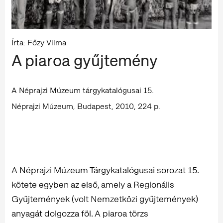
Írta: Főzy Vilma
A piaroa gyűjtemény
A Néprajzi Múzeum tárgykatalógusai 15.
Néprajzi Múzeum, Budapest, 2010, 224 p.
A Néprajzi Múzeum Tárgykatalógusai sorozat 15.
kötete egyben az első, amely a Regionális
Gyűjtemények (volt Nemzetközi gyűjtemények)
anyagát dolgozza föl. A piaroa törzs