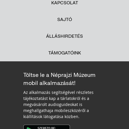
KAPCSOLAT
SAJTÓ
ÁLLÁSHIRDETÉS
TÁMOGATÓINK
Töltse le a Néprajzi Múzeum
mobil alkalmazását!
Az alkalmazás segítségével részletes
tájékoztatást kap a tárlatokról és a
megvásárolt audioguideokat is
meghallgathaja mobileszközéről a
kiállítások látogatása közben.