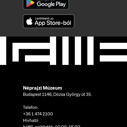
Néprajzi Múzeum
Budapest 1146, Dózsa György út 35.
Telefon:
+36 1 474 2100
Hívható:
hétfő-csütörtök: 10:00-16:00