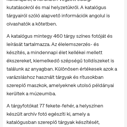
kutatásokról és mai helyzetükről. A katalógus
tárgyairól szóló alapvető információk angolul is
olvashatók a kötetben.
A katalógus mintegy 460 tárgy színes fotóját és
leírását tartalmazza. Az élelemszerzés- és
készítés, a mindennapi élet kellékei mellett
ékszereket, kiemelkedő szépségű tolldíszeket is
találunk az anyagban. Különösen értékesek azok a
varázsláshoz használt tárgyak és rítusokban
szereplő maszkok, amelyeknek utolsó példányai
kerültek a múzeumba.
A tárgyfotókat 77 fekete-fehér, a helyszínen
készült archív fotó egészíti ki, amely a
katalógusban szereplő tárgyak készítését,