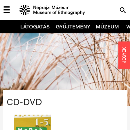
LÁTOGATÁS
GYŰJTEMÉNY
MÚZEUM
JEGYEK
CD-DVD