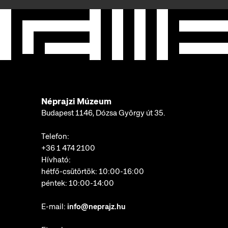
Néprajzi Múzeum
Budapest 1146, Dózsa György út 35.
Telefon:
+36 1 474 2100
Hívható:
hétfő-csütörtök: 10:00-16:00
péntek: 10:00-14:00
E-mail:
info@neprajz.hu