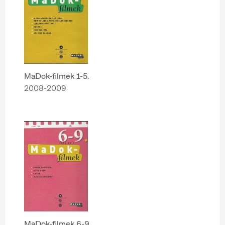
MaDok-filmek 1-5.
2008-2009
MaDok-filmek 6-9.