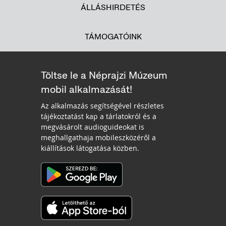
ÁLLÁSHIRDETÉS
TÁMOGATÓINK
Töltse le a Néprajzi Múzeum
mobil alkalmazását!
Az alkalmazás segítségével részletes
tájékoztatást kap a tárlatokról és a
megvásárolt audioguideokat is
meghallgathaja mobileszközéről a
kiállítások látogatása közben.