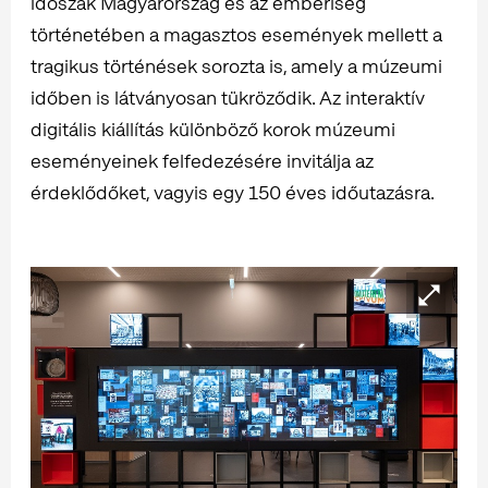
időszak Magyarország és az emberiség
történetében a magasztos események mellett a
tragikus történések sorozta is, amely a múzeumi
időben is látványosan tükröződik. Az interaktív
digitális kiállítás különböző korok múzeumi
eseményeinek felfedezésére invitálja az
érdeklődőket, vagyis egy 150 éves időutazásra.