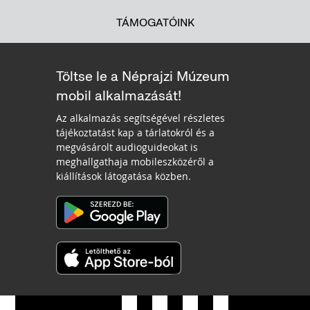
TÁMOGATÓINK
Töltse le a Néprajzi Múzeum
mobil alkalmazását!
Az alkalmazás segítségével részletes
tájékoztatást kap a tárlatokról és a
megvásárolt audioguideokat is
meghallgathaja mobileszközéről a
kiállítások látogatása közben.