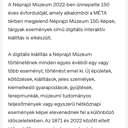
A Néprajzi Múzeum 2022-ben ünnepelte 150
éves évfordulóját, amely alkalomból a MÉTA
térben megjelenő Néprajzi Múzeum 150. Képek,
tárgyak események című digitális interaktív
kiállítás is elkészült.
A digitális kiállítás a Néprajzi Múzeum
történetének minden egyes évéből egy vagy
több eseményt, történést emel ki. Új épületek,
költözések, kiállítások, jeles személyek,
kiemelkedő gyarapodások, gyűjtések,
terepmunkák, múzeumi tudományos
teljesítmények vagy egyszerű hétköznapi
események képei elevenednek fel a különböző
időszeletekben. Az 1871 és 2022 között eltelt