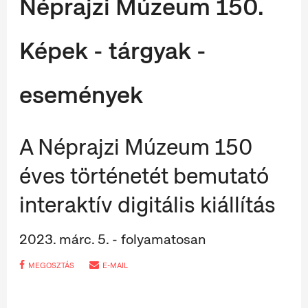
Néprajzi Múzeum 150.
Képek - tárgyak -
események
A Néprajzi Múzeum 150
éves történetét bemutató
interaktív digitális kiállítás
2023. márc. 5. - folyamatosan
MEGOSZTÁS
E-MAIL