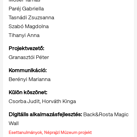
Paréj Gabriella
Tasnádi Zsuzsanna
Szabó Magdolna
Tihanyi Anna
Projektvezető:
Granasztói Péter
Kommunikáció:
Berényi Marianna
Külön köszönet:
Csorba Judit, Horváth Kinga
Digitális alkalmazásfejlesztés:
Back&Rosta Magic
Wall
Esettanulmányok,
Néprajzi Múzeum projekt