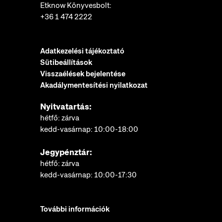
Etknow Könyvesbolt:
+36 1 474 2222
Adatkezelési tájékoztató
Sütibeállítások
Visszaélések bejelentése
Akadálymentesítési nyilatkozat
Nyitvatartás:
hétfő: zárva
kedd-vasárnap: 10:00-18:00
Jegypénztár:
hétfő: zárva
kedd-vasárnap: 10:00-17:30
További információk