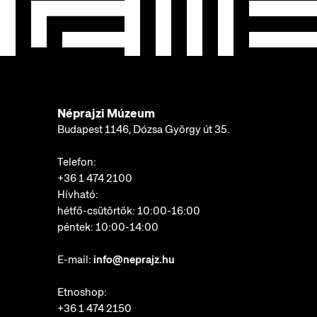
Néprajzi Múzeum
Budapest 1146, Dózsa György út 35.
Telefon:
+36 1 474 2100
Hívható:
hétfő-csütörtök: 10:00-16:00
péntek: 10:00-14:00
E-mail:
info@neprajz.hu
Etnoshop:
+36 1 474 2150