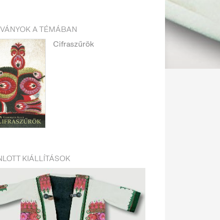
DVÁNYOK A TÉMÁBAN
Cifraszűrök
LOTT KIÁLLÍTÁSOK