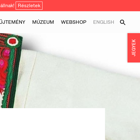
állnak!
Részletek
ŰJTEMÉNY
MÚZEUM
WEBSHOP
ENGLISH
JEGYEK