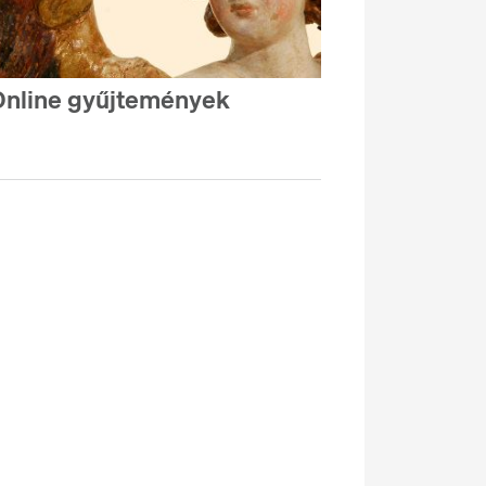
nline gyűjtemények