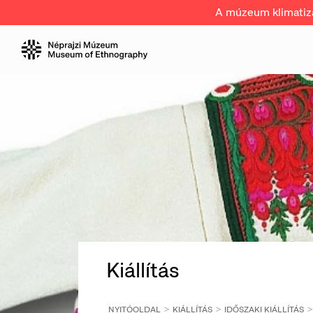
A múzeum klimatizál
Kiállítás
NYITÓOLDAL
KIÁLLÍTÁS
IDŐSZAKI KIÁLLÍTÁS