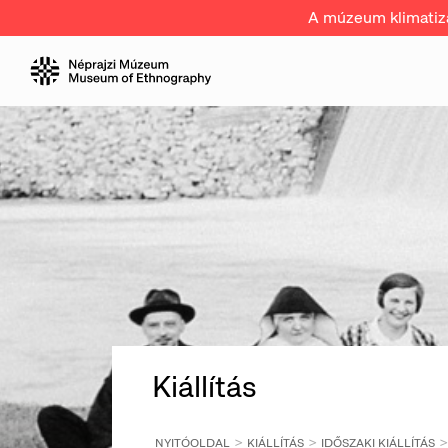
A múzeum klimatizál
Kiállítás
NYITÓOLDAL
KIÁLLÍTÁS
IDŐSZAKI KIÁLLÍTÁS