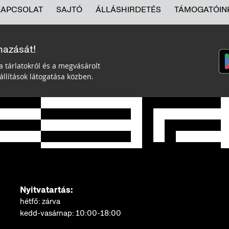
KAPCSOLAT
SAJTÓ
ÁLLÁSHIRDETÉS
TÁMOGATÓIN
mazását!
a tárlatokról és a megvásárolt
llítások látogatása közben.
Nyitvatartás:
hétfő: zárva
kedd-vasárnap: 10:00-18:00