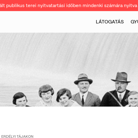
t publikus terei nyitvatartási időben mindenki számára nyitva 
LÁTOGATÁS
GY
ERDÉLYI TÁJAKON