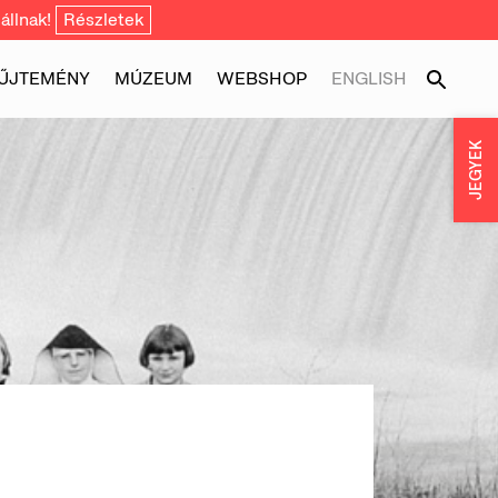
állnak!
Részletek
ŰJTEMÉNY
MÚZEUM
WEBSHOP
ENGLISH
JEGYEK