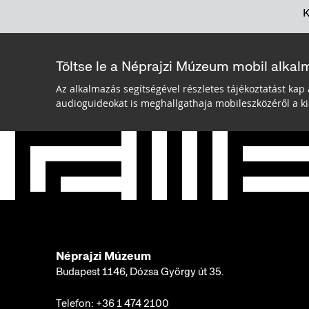
Töltse le a Néprajzi Múzeum mobil alkal
Az alkalmazás segítségével részletes tájékoztatást kap 
audioguideokat is meghallgathaja mobileszközéről a kiá
Néprajzi Múzeum
Budapest 1146, Dózsa György út 35.
Telefon:
+36 1 474 2100