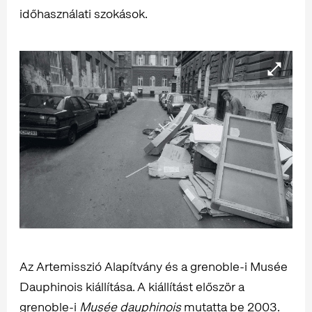
időhasználati szokások.
Az Artemisszió Alapítvány és a grenoble-i Musée
Dauphinois kiállítása. A kiállítást először a
grenoble-i
Musée dauphinois
mutatta be 2003.