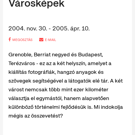
Városképek
2004. nov. 30. - 2005. ápr. 10.
MEGOSZTÁS
E-MAIL
Grenoble, Berriat negyed és Budapest,
Terézváros - ez az a két helyszín, amelyet a
kiállítás fotográfiák, hangzó anyagok és
szövegek segítségével a látogatók elé tár. A két
várost nemcsak több mint ezer kilométer
választja el egymástól, hanem alapvetően
különböző történelmi fejlődésük is. Mi indokolja
mégis az összevetést?