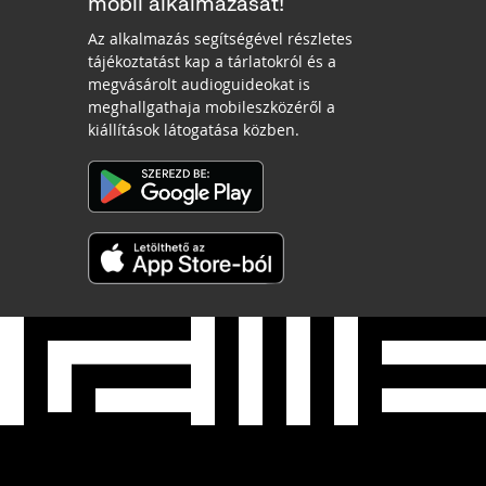
mobil alkalmazását!
Az alkalmazás segítségével részletes
tájékoztatást kap a tárlatokról és a
megvásárolt audioguideokat is
meghallgathaja mobileszközéről a
kiállítások látogatása közben.