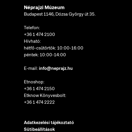
Néprajzi Múzeum
Budapest 1146, Dózsa György út 35.
Telefon:
+36 1 474 2100
Hívható:
hétfő-csütörtök: 10:00-16:00
péntek: 10:00-14:00
E-mail:
info@neprajz.hu
Etnoshop:
+36 1 474 2150
Etknow Könyvesbolt:
+36 1 474 2222
Adatkezelési tájékoztató
Sütibeállítások