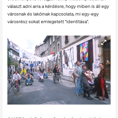
választ adni arra a kérdésre, hogy miben is áll egy
városnak és lakóinak kapcsolata, mi egy-egy
városrész sokat emlegetett "identitása".