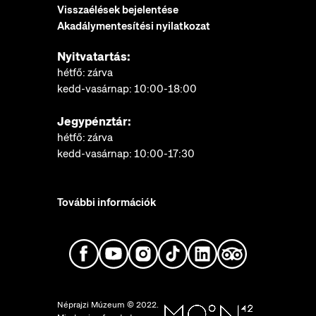
Visszaélések bejelentése
Akadálymentesítési nyilatkozat
Nyitvatartás:
hétfő: zárva
kedd-vasárnap: 10:00-18:00
Jegypénztár:
hétfő: zárva
kedd-vasárnap: 10:00-17:30
További információk
Néprajzi Múzeum © 2022.