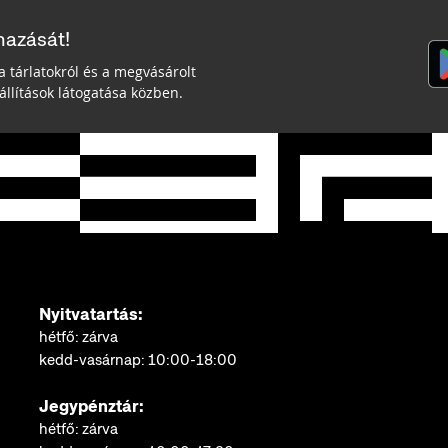
mazását!
a tárlatokról és a megvásárolt
llítások látogatása közben.
Nyitvatartás:
hétfő: zárva
kedd-vasárnap: 10:00-18:00
Jegypénztár:
hétfő: zárva