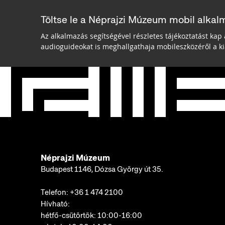
Töltse le a Néprajzi Múzeum mobil alkal
Az alkalmazás segítségével részletes tájékoztatást kap 
audioguideokat is meghallgathaja mobileszközéről a kiá
Néprajzi Múzeum
Budapest 1146, Dózsa György út 35.
Telefon:
+36 1 474 2100
Hívható:
hétfő-csütörtök: 10:00-16:00