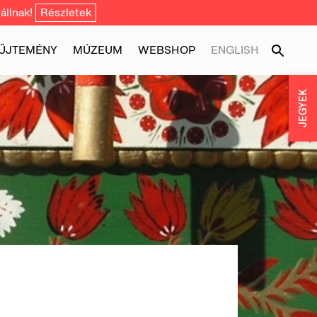
állnak!
Részletek
ŰJTEMÉNY
MÚZEUM
WEBSHOP
ENGLISH
JEGYEK