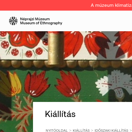
A múzeum klimatizál
Kiállítás
NYITÓOLDAL
KIÁLLÍTÁS
IDŐSZAKI KIÁLLÍTÁS