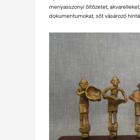
menyasszonyi öltözetet, akvarelleket,
dokumentumokat, sőt vásározó hintás