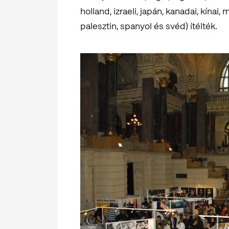
holland, izraeli, japán, kanadai, kínai,
palesztin, spanyol és svéd) ítélték.