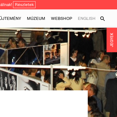
állnak!
Részletek
ŰJTEMÉNY
MÚZEUM
WEBSHOP
ENGLISH
JEGYEK