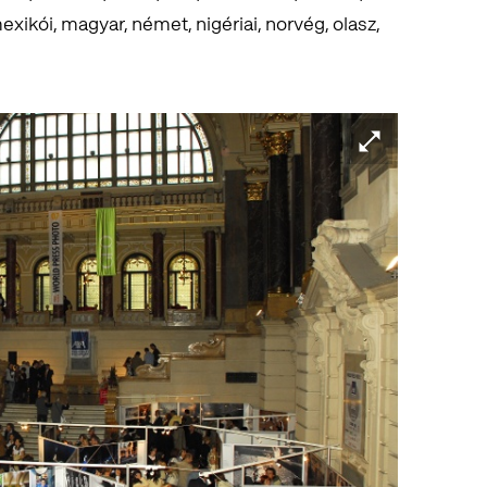
 mexikói, magyar, német, nigériai, norvég, olasz,