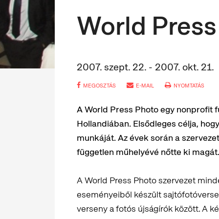
World Press
2007. szept. 22. - 2007. okt. 21.
MEGOSZTÁS
E-MAIL
NYOMTATÁS
A World Press Photo egy nonprofit f
Hollandiában. Elsődleges célja, hog
munkáját. Az évek során a szervezet
független műhelyévé nőtte ki magát
A World Press Photo szervezet mind
eseményeiből készült sajtófotóverse
verseny a fotós újságírók között. A 