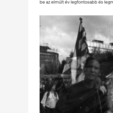
be az elmúlt év legfontosabb és le