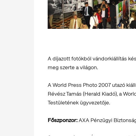
A díjazott fotókból vándorkiállítás k
meg szerte a világon.
A World Press Photo 2007 utazó kiál
Révész Tamás (Herald Kiadó), a Wor
Testületének ügyvezetője.
Főszponzor:
AXA Pénzügyi Biztonsá