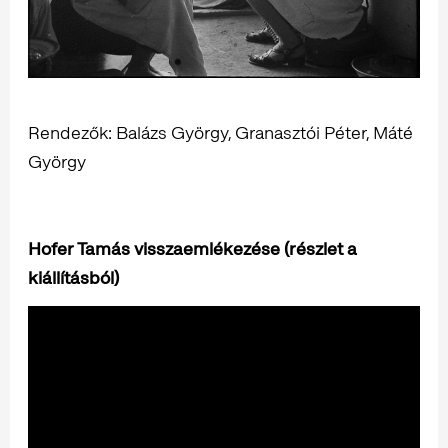
Rendezők: Balázs György, Granasztói Péter, Máté
György
Hofer Tamás visszaemlékezése (részlet a
kiállításból)