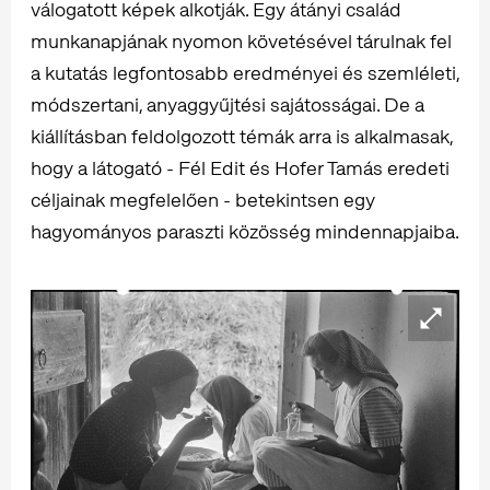
válogatott képek alkotják. Egy átányi család
munkanapjának nyomon követésével tárulnak fel
a kutatás legfontosabb eredményei és szemléleti,
módszertani, anyaggyűjtési sajátosságai. De a
kiállításban feldolgozott témák arra is alkalmasak,
hogy a látogató - Fél Edit és Hofer Tamás eredeti
céljainak megfelelően - betekintsen egy
hagyományos paraszti közösség mindennapjaiba.