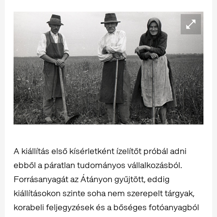
A kiállítás első kísérletként ízelítőt próbál adni
ebből a páratlan tudományos vállalkozásból.
Forrásanyagát az Átányon gyűjtött, eddig
kiállításokon szinte soha nem szerepelt tárgyak,
korabeli feljegyzések és a bőséges fotóanyagból