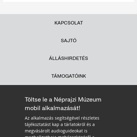
KAPCSOLAT
SAJTÓ
ÁLLÁSHIRDETÉS
TÁMOGATÓINK
Töltse le a Néprajzi Múzeum
mobil alkalmazását!
Az alkalmazás segítségével részletes
tájékoztatást kap a tárlatokról és a
megvásárolt audioguideokat is