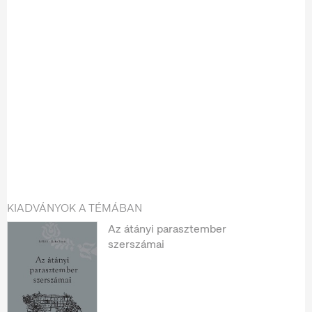
KIADVÁNYOK A TÉMÁBAN
Az átányi parasztember
szerszámai