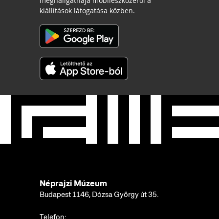
meghallgathaja mobileszközéről a
kiállítások látogatása közben.
Néprajzi Múzeum
Budapest 1146, Dózsa György út 35.
Telefon: