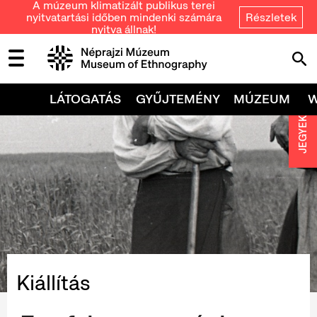
A múzeum klimatizált publikus terei
nyitvatartási időben mindenki számára
Részletek
nyitva állnak!
LÁTOGATÁS
GYŰJTEMÉNY
MÚZEUM
JEGYEK
Kiállítás