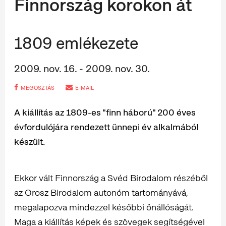
Finnország korokon át
1809 emlékezete
2009. nov. 16. - 2009. nov. 30.
MEGOSZTÁS
E-MAIL
A kiállítás az 1809-es "finn háború" 200 éves
évfordulójára rendezett ünnepi év alkalmából
készült.
Ekkor vált Finnország a Svéd Birodalom részéből
az Orosz Birodalom autonóm tartományává,
megalapozva mindezzel későbbi önállóságát.
Maga a kiállítás képek és szövegek segítségével