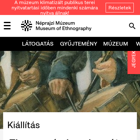
A múzeum klimatizált publikus terei
nyitvatartási időben mindenki számára
Részletek
nyitva állnak!
LÁTOGATÁS
GYŰJTEMÉNY
MÚZEUM
JEGYEK
Kiállítás