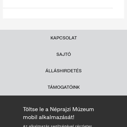
KAPCSOLAT
SAJTÓ
ÁLLÁSHIRDETÉS
TÁMOGATÓINK
Töltse le a Néprajzi Múzeum
mobil alkalmazását!
Az alkalmazás segítségével részletes