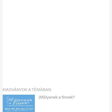
KIADVÁNYOK A TÉMÁBAN
(M)ilyenek a finnek?