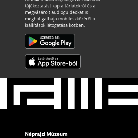
tájékoztatást kap a tárlatokról és a
megvásárolt audioguideokat is
meghallgathaja mobileszközéről a
kiállítások látogatása közben.
Néprajzi Múzeum